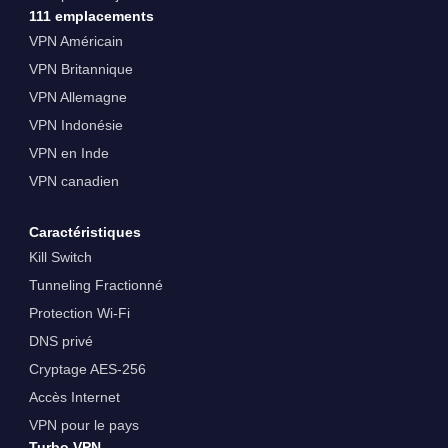
111 emplacements
VPN Américain
VPN Britannique
VPN Allemagne
VPN Indonésie
VPN en Inde
VPN canadien
Caractéristiques
Kill Switch
Tunneling Fractionné
Protection Wi-Fi
DNS privé
Cryptage AES-256
Accès Internet
VPN pour le pays
Turbo VPN