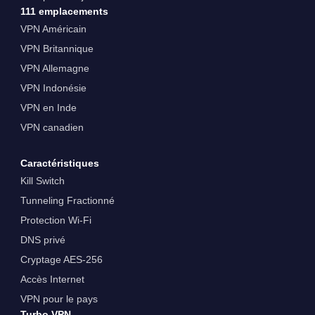
111 emplacements
VPN Américain
VPN Britannique
VPN Allemagne
VPN Indonésie
VPN en Inde
VPN canadien
Caractéristiques
Kill Switch
Tunneling Fractionné
Protection Wi-Fi
DNS privé
Cryptage AES-256
Accès Internet
VPN pour le pays
Turbo VPN