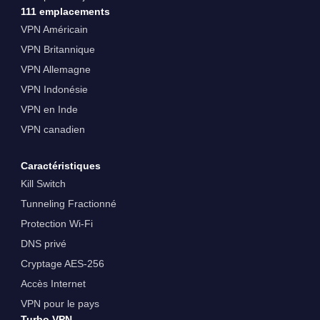
111 emplacements
VPN Américain
VPN Britannique
VPN Allemagne
VPN Indonésie
VPN en Inde
VPN canadien
Caractéristiques
Kill Switch
Tunneling Fractionné
Protection Wi-Fi
DNS privé
Cryptage AES-256
Accès Internet
VPN pour le pays
Turbo VPN