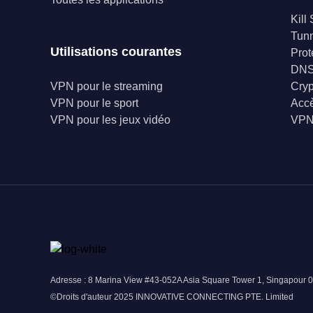
Kill
Tunn
Utilisations courantes
Prot
DNS
VPN pour le streaming
Cry
VPN pour le sport
Accè
VPN pour les jeux vidéo
VPN 
Adresse : 8 Marina View #43-052A Asia Square Tower 1, Singapour 
©Droits d'auteur 2025 INNOVATIVE CONNECTING PTE. Limited