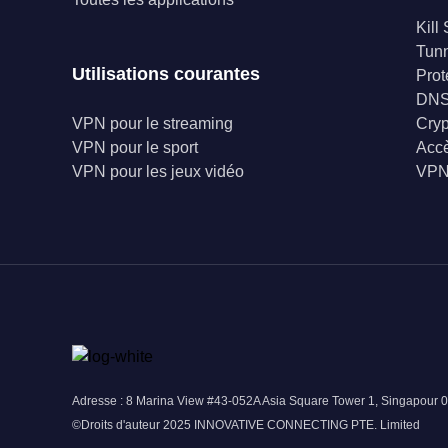
Kill
Tunn
Utilisations courantes
Prot
DNS
VPN pour le streaming
Cry
VPN pour le sport
Accè
VPN pour les jeux vidéo
VPN 
Adresse : 8 Marina View #43-052A Asia Square Tower 1, Singapour 
©Droits d'auteur 2025 INNOVATIVE CONNECTING PTE. Limited