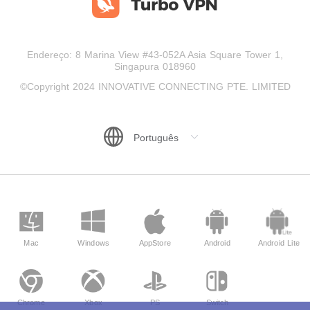
Endereço: 8 Marina View #43-052A Asia Square Tower 1,
Singapura 018960
©Copyright 2024 INNOVATIVE CONNECTING PTE. LIMITED
Mac
Windows
AppStore
Android
Android Lite
Chrome
Xbox
PS
Switch