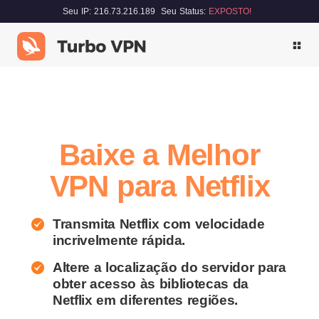
Seu IP: 216.73.216.189
Seu Status:
EXPOSTO!
Baixe a Melhor
VPN para Netflix
Transmita Netflix com velocidade
incrivelmente rápida.
Altere a localização do servidor para
obter acesso às bibliotecas da
Netflix em diferentes regiões.