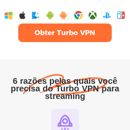
Obter Turbo VPN
6 razões pelas quais você
precisa do Turbo VPN para
streaming