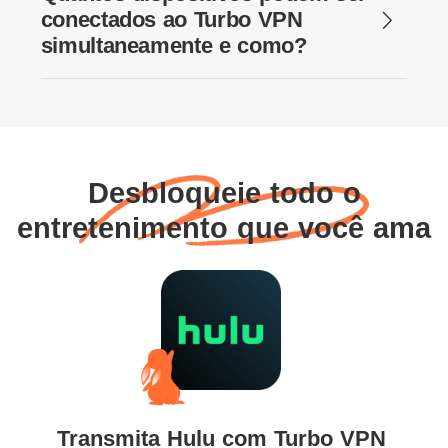
conectados ao Turbo VPN
simultaneamente e como?
Desbloqueie todo o
entretenimento que você ama
Transmita Hulu com Turbo VPN