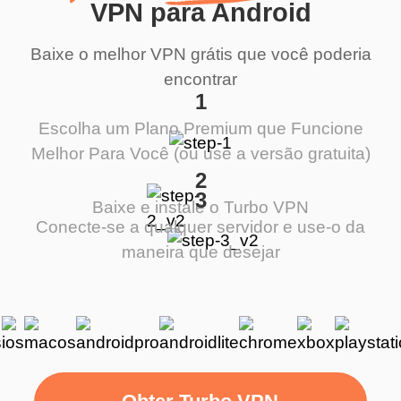
VPN para Android
Baixe o melhor VPN grátis que você poderia
encontrar
1
Escolha um Plano Premium que Funcione
Melhor Para Você (ou use a versão gratuita)
2
3
Baixe e instale o Turbo VPN
Conecte-se a qualquer servidor e use-o da
maneira que desejar