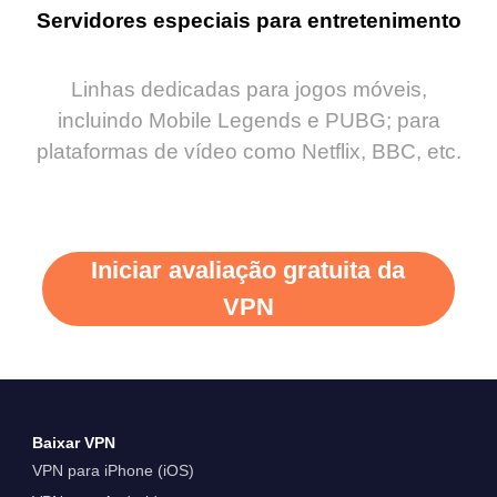
Servidores especiais para entretenimento
Linhas dedicadas para jogos móveis,
incluindo Mobile Legends e PUBG; para
plataformas de vídeo como Netflix, BBC, etc.
Iniciar avaliação gratuita da
VPN
Baixar VPN
VPN para iPhone (iOS)