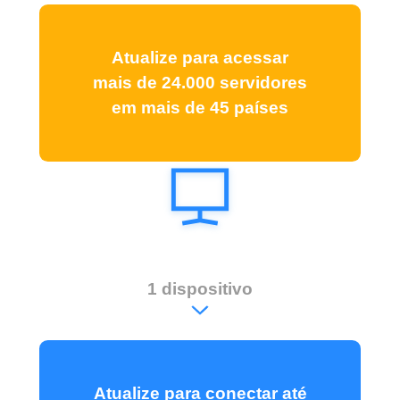
Atualize para acessar
mais de 24.000 servidores
em mais de 45 países
1 dispositivo
Atualize para conectar até