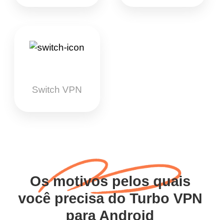
Switch VPN
Os motivos pelos quais
você precisa do Turbo VPN
para Android