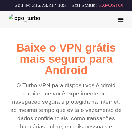
Seu IP: 216.73.217.105
Seu Status:
EXPOSTO!
Baixe o VPN grátis
mais seguro para
Android
O Turbo VPN para dispositivos Android
permite que você experimente uma
navegação segura e protegida na Internet,
ao mesmo tempo que evita o vazamento de
dados confidenciais, como transações
bancárias online, e-mails pessoais e