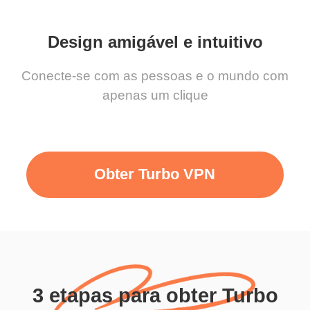
Design amigável e intuitivo
Conecte-se com as pessoas e o mundo com
apenas um clique
Obter Turbo VPN
3 etapas para obter Turbo