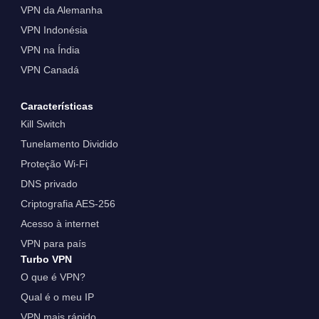
VPN da Alemanha
VPN Indonésia
VPN na Índia
VPN Canadá
Características
Kill Switch
Tunelamento Dividido
Proteção Wi-Fi
DNS privado
Criptografia AES-256
Acesso à internet
VPN para país
Turbo VPN
O que é VPN?
Qual é o meu IP
VPN mais rápido