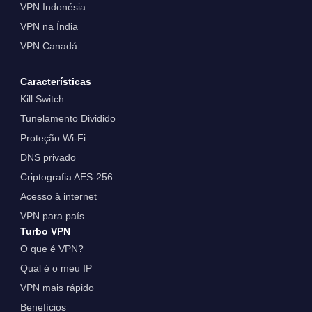
VPN Indonésia
VPN na Índia
VPN Canadá
Características
Kill Switch
Tunelamento Dividido
Proteção Wi-Fi
DNS privado
Criptografia AES-256
Acesso à internet
VPN para país
Turbo VPN
O que é VPN?
Qual é o meu IP
VPN mais rápido
Benefícios