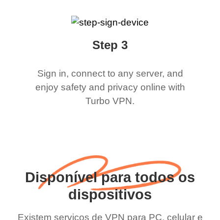
Step 3
Sign in, connect to any server, and
enjoy safety and privacy online with
Turbo VPN.
Disponível para todos os
dispositivos
Existem serviços de VPN para PC, celular e