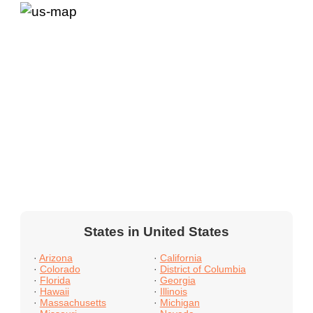
States in United States
·
Arizona
·
California
·
Colorado
·
District of Columbia
·
Florida
·
Georgia
·
Hawaii
·
Illinois
·
Massachusetts
·
Michigan