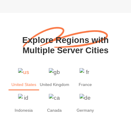
Explore Regions with
Multiple Server Cities
United States
United Kingdom
France
Indonesia
Canada
Germany