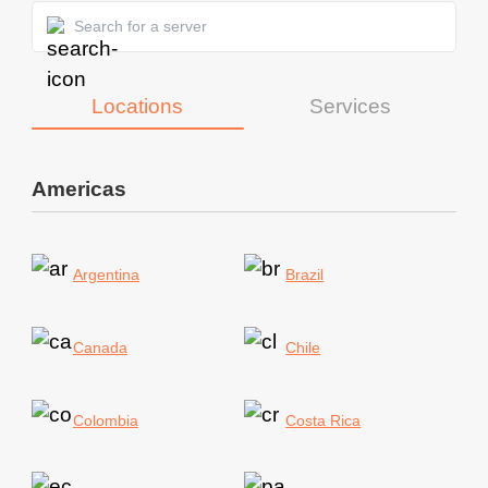
Locations
Services
Americas
Argentina
Brazil
Canada
Chile
Colombia
Costa Rica