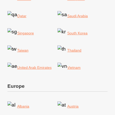
Qatar
Saudi Arabia
Singapore
South Korea
Taiwan
Thailand
United Arab Emirates
Vietnam
Europe
Albania
Austria