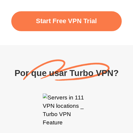
Start Free VPN Trial
Por que usar Turbo VPN?