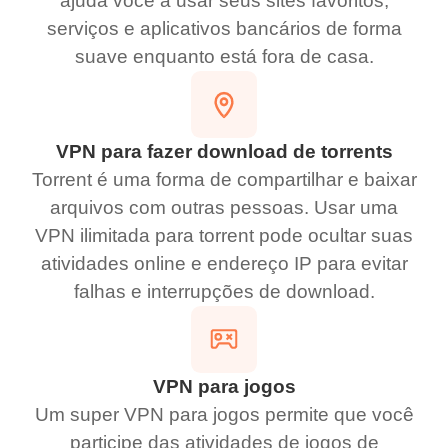
ajuda você a usar seus sites favoritos,
serviços e aplicativos bancários de forma
suave enquanto está fora de casa.
VPN para fazer download de torrents
Torrent é uma forma de compartilhar e baixar
arquivos com outras pessoas. Usar uma
VPN ilimitada para torrent pode ocultar suas
atividades online e endereço IP para evitar
falhas e interrupções de download.
VPN para jogos
Um super VPN para jogos permite que você
participe das atividades de jogos de