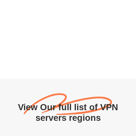
View Our full list of VPN
servers regions