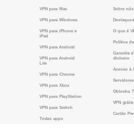
VPN para Mac
Sobre nós
VPN para Windows
Destaque
VPN para iPhone e
O que é 
iPad
Política d
VPN para Android
Garantia 
VPN para Android
dinheiro
Lite
Acesso à i
VPN para Chrome
Servidore
VPN para Xbox
Obtenha T
VPN para PlayStation
VPN gráti
VPN para Switch
Cartão Pr
Todas apps