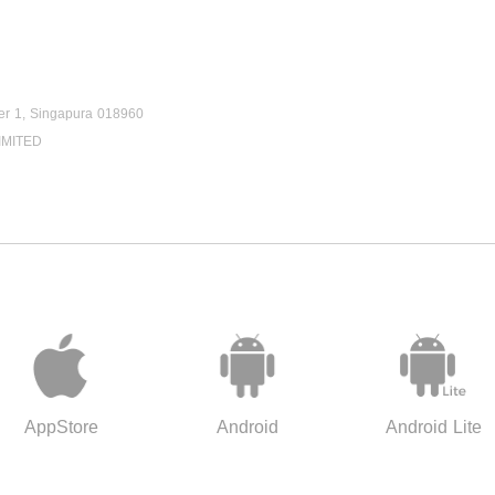
er 1, Singapura 018960
IMITED
AppStore
Android
Android Lite