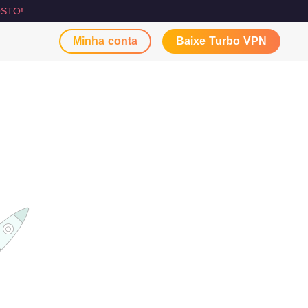
STO!
Minha conta
Baixe Turbo VPN