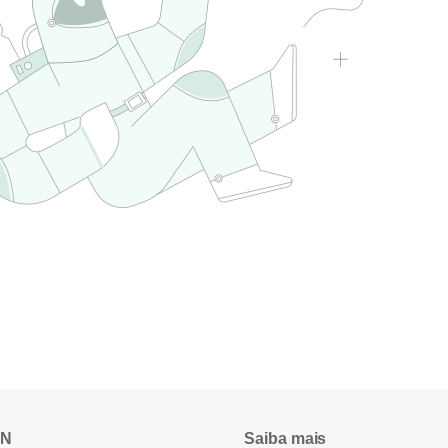
PN
Saiba mais