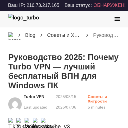
Ваш IP: 216.73.217.165
Ваш статус:
ОБНАРУЖЕН!
Blog
Советы и Хитрости
Руководство 2025: Почему Turbo VPN — лучший бесплатный ВПН для Windows ПК
Руководство 2025: Почему
Turbo VPN — лучший
бесплатный ВПН для
Windows ПК
Turbo VPN
2025/08/15
Советы и
Хитрости
Last updated:
2026/07/06
5 minutes