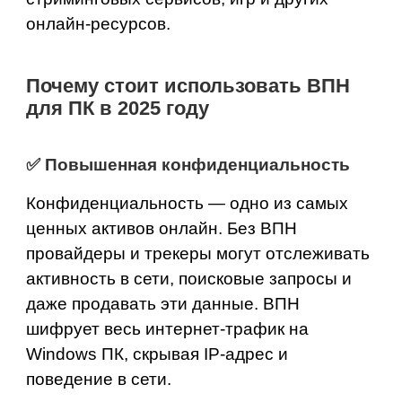
онлайн-ресурсов.
Почему стоит использовать ВПН
для ПК в 2025 году
✅
Повышенная конфиденциальность
Конфиденциальность — одно из самых
ценных активов онлайн. Без ВПН
провайдеры и трекеры могут отслеживать
активность в сети, поисковые запросы и
даже продавать эти данные. ВПН
шифрует весь интернет-трафик на
Windows ПК, скрывая IP-адрес и
поведение в сети.