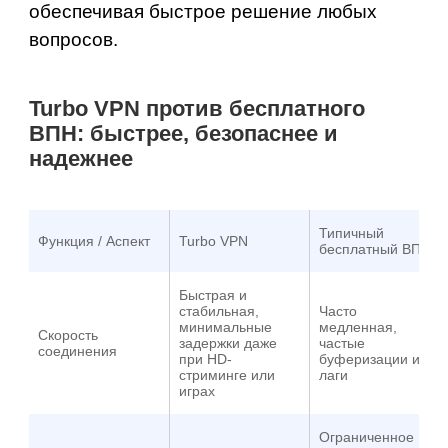
обеспечивая быстрое решение любых
вопросов.
Turbo VPN против бесплатного
ВПН: быстрее, безопаснее и
надежнее
Типичный
Функция / Аспект
Turbo VPN
бесплатный ВПН
Быстрая и
стабильная,
Часто
минимальные
медленная,
Скорость
задержки даже
частые
соединения
при HD-
буферизации и
стриминге или
лаги
играх
Ограниченное