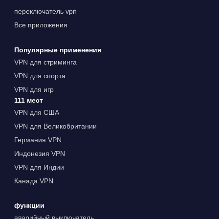
переключатель vpn
Все приложения
Популярные применения
VPN для стриминга
VPN для спорта
VPN для игр
111 мест
VPN для США
VPN для Великобритании
Германия VPN
Индонезия VPN
VPN для Индии
Канада VPN
функции
аварийный выключатель