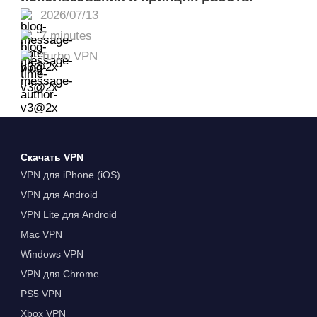
2026/07/13
7 minutes
Turbo VPN
Скачать VPN
VPN для iPhone (iOS)
VPN для Android
VPN Lite для Android
Mac VPN
Windows VPN
VPN для Chrome
PS5 VPN
Xbox VPN