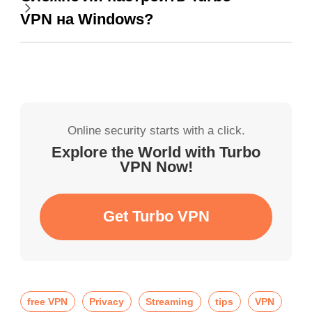
VPN на Windows?
Online security starts with a click.
Explore the World with Turbo
VPN Now!
Get Turbo VPN
free VPN
Privacy
Streaming
tips
VPN