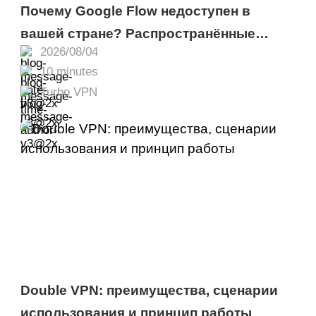
Почему Google Flow недоступен в
вашей стране? Распространённые
2026/08/04
причины и способы решения
10 minutes
Turbo VPN
Double VPN: преимущества, сценарии
использования и принцип работы