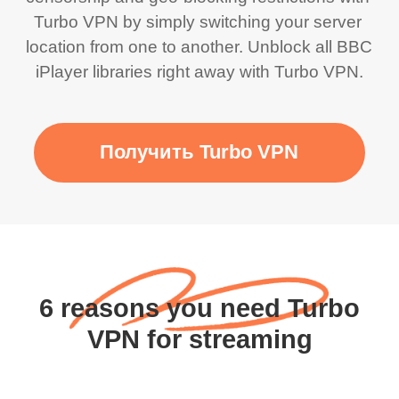
Turbo VPN by simply switching your server 
location from one to another. Unblock all BBC 
iPlayer libraries right away with Turbo VPN.
Получить Turbo VPN
6 reasons you need Turbo
VPN for streaming