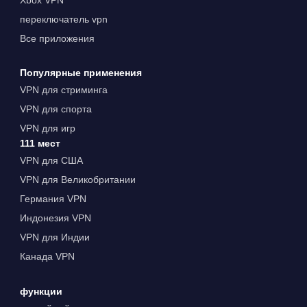
переключатель vpn
Все приложения
Популярные применения
VPN для стриминга
VPN для спорта
VPN для игр
111 мест
VPN для США
VPN для Великобритании
Германия VPN
Индонезия VPN
VPN для Индии
Канада VPN
функции