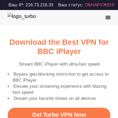
Ваш IP: 216.73.216.33
Ваш статус:
ОБНАРУЖЕН!
Download the Best VPN for
BBC iPlayer
Stream BBC iPlayer with ultra-fast speed
Bypass geo-blocking restriction to get access to
BBC iPlayer
Elevate your streaming experience with blazing
fast speed
Stream your favorite shows on all devices
Get Turbo VPN Now