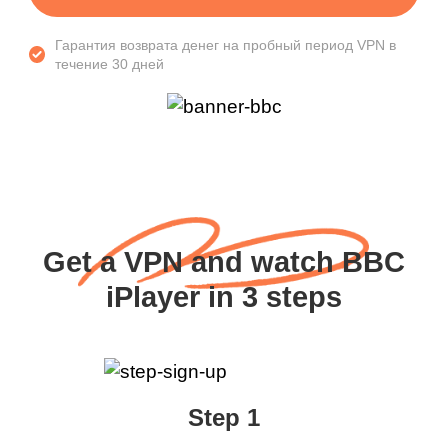
Гарантия возврата денег на пробный период VPN в
течение 30 дней
Get a VPN and watch BBC
iPlayer in 3 steps
Step 1