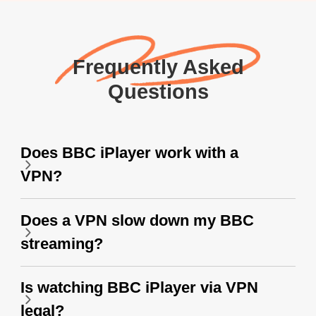
Frequently Asked
Questions
Does BBC iPlayer work with a
VPN?
Does a VPN slow down my BBC
streaming?
Is watching BBC iPlayer via VPN
legal?