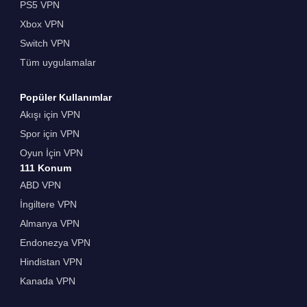
PS5 VPN
Xbox VPN
Switch VPN
Tüm uygulamalar
Popüler Kullanımlar
Akışı için VPN
Spor için VPN
Oyun İçin VPN
111 Konum
ABD VPN
İngiltere VPN
Almanya VPN
Endonezya VPN
Hindistan VPN
Kanada VPN