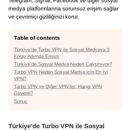
Telegram, Signal, Facebook ve diğer sosyal
medya platformlarına sorunsuz erişim sağlar
ve çevrimiçi gizliliğinizi korur.
Table of contents
Türkiye’de Turbo VPN ile Sosyal Medyaya 3
Kolay Adımda Erişim
Türkiye’de Sosyal Medya Neden Çalışmıyor?
Turbo VPN Neden Sosyal Medya için En İyi
VPN?
Turbo VPN ve Diğer VPN’ler: Hangi VPN
Güvenli?
Sonuç
Türkiye’de Turbo VPN ile Sosyal