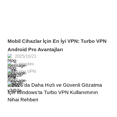
Mobil Cihazlar İçin En İyi VPN: Turbo VPN
Android Pro Avantajları
2025/10/21
6 minutes
Turbo VPN