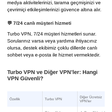
medya aktivitelerinizi, tarama geçmişinizi ve
çevrimiçi etkileşimlerinizi güvence altına alır.
💬
7/24 canlı müşteri hizmeti
Turbo VPN,
7/24 müşteri hizmetleri sunar
.
Sorularınız varsa veya yardıma ihtiyacınız
olursa, destek ekibimiz çoklu dillerde canlı
sohbet veya e-posta ile hizmet vermektedir.
Turbo VPN ve Diğer VPN’ler: Hangi
VPN Güvenli?
Diğer Ücretsiz
Özellik
Turbo VPN
VPN’ler