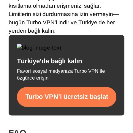
kısıtlama olmadan erişmenizi sağlar.
Limitlerin sizi durdurmasına izin vermeyin—
bugün
Turbo VPN’i indir
ve Türkiye’de her
yerden bağlı kalın.
Türkiye’de bağlı kalın
Favori sosyal medyanıza Turbo VPN ile
özgürce erişin
Turbo VPN’i ücretsiz başlat
FAQ