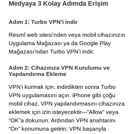
Medyaya 3 Kolay Adımda Erişim
Adım 1: Turbo VPN’i indir
Resmî web sitesi’nden
veya mobil cihazınızın
Uygulama Mağazası
ya da
Google Play
Mağazası’ndan
Turbo VPN’i indir.
Adım 2: Cihazınıza VPN Kurulumu ve
Yapılandırma Ekleme
VPN’i kurmak için, indirdikten sonra Turbo
VPN uygulamasını açın. iPhone gibi çoğu
mobil cihaz, VPN yapılandırmasını cihazınıza
eklemek için izin isteyecektir—“Allow” veya
“OK”a dokunun. Ardından VPN anahtarını
“On” konumuna getirin; VPN başarıyla