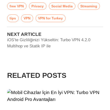
free VPN
Privacy
Social Media
Streaming
tips
VPN
VPN for Turkey
NEXT ARTICLE
iOS’te Gizliliğinizi Yükseltin: Turbo VPN 4.2.0
Multihop ve Statik IP ile
RELATED POSTS