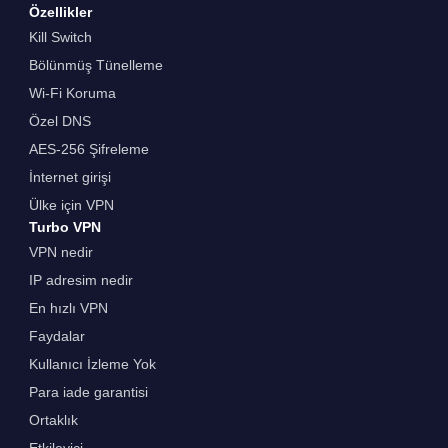
Özellikler
Kill Switch
Bölünmüş Tünelleme
Wi-Fi Koruma
Özel DNS
AES-256 Şifreleme
İnternet girişi
Ülke için VPN
Turbo VPN
VPN nedir
IP adresim nedir
En hızlı VPN
Faydalar
Kullanıcı İzleme Yok
Para iade garantisi
Ortaklık