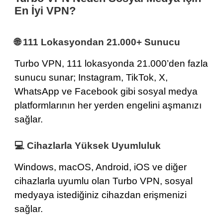
En İyi VPN?
🌐 111 Lokasyondan 21.000+ Sunucu
Turbo VPN,
111 lokasyonda 21.000’den fazla
sunucu
sunar; Instagram, TikTok, X,
WhatsApp ve Facebook gibi sosyal medya
platformlarının her yerden engelini aşmanızı
sağlar.
💻 Cihazlarla Yüksek Uyumluluk
Windows
,
macOS
,
Android
,
iOS
ve diğer
cihazlarla uyumlu olan Turbo VPN, sosyal
medyaya istediğiniz cihazdan erişmenizi
sağlar.