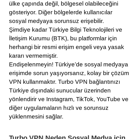
ülke çapında değil, bölgesel olabileceğini
gösteriyor. Diğer bölgelerde kullanıcılar
sosyal medyaya sorunsuz erişebilir.
Şimdiye kadar Türkiye Bilgi Teknolojileri ve
İletişim Kurumu (BTK), bu platformlar için
herhangi bir resmi erişim engeli veya yasak
kararı vermemiştir.
Endişelenmeyin! Türkiye’de sosyal medyaya
erişimde sorun yaşıyorsanız, kolay bir çözüm
VPN kullanmaktır.
Turbo VPN
bağlantınızı
Türkiye dışındaki sunucular üzerinden
yönlendirir ve Instagram, TikTok, YouTube ve
diğer uygulamaların hızlı ve sorunsuz
yüklenmesini sağlar.
Turbo VPN Neden Sosyal Medya için