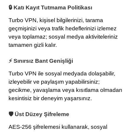
🔒
Katı Kayıt Tutmama Politikası
Turbo VPN, kişisel bilgilerinizi, tarama
geçmişinizi veya trafik hedeflerinizi izlemez
veya toplamaz; sosyal medya aktiviteleriniz
tamamen gizli kalır.
⚡ Sınırsız Bant Genişliği
Turbo VPN ile sosyal medyada dolaşabilir,
izleyebilir ve paylaşım yapabilirsiniz;
gecikme, yavaşlama veya kısıtlama olmadan
kesintisiz bir deneyim yaşarsınız.
🛡️ Üst Düzey Şifreleme
AES-256 şifrelemesi
kullanarak, sosyal