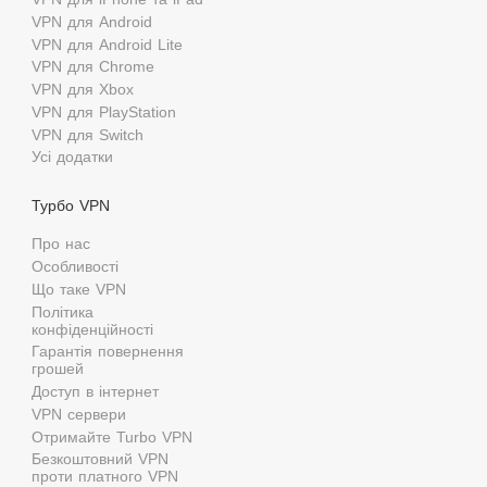
VPN для Android
VPN для Android Lite
VPN для Chrome
VPN для Xbox
VPN для PlayStation
VPN для Switch
Усі додатки
Турбо VPN
Про нас
Особливості
Що таке VPN
Політика
конфіденційності
Гарантія повернення
грошей
Доступ в інтернет
VPN сервери
Отримайте Turbo VPN
Безкоштовний VPN
проти платного VPN