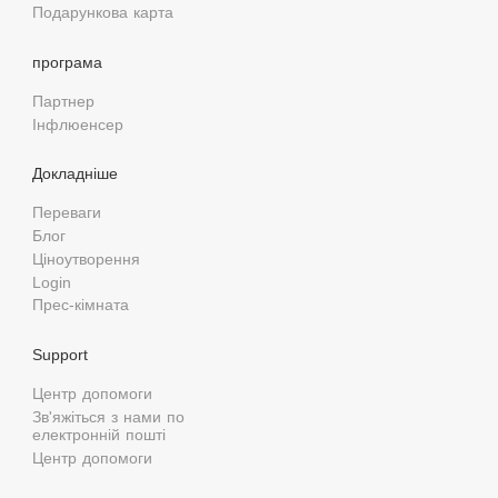
Подарункова карта
програма
Партнер
Інфлюенсер
Докладніше
Переваги
Блог
Ціноутворення
Login
Прес-кімната
Support
Центр допомоги
Зв'яжіться з нами по
електронній пошті
Центр допомоги