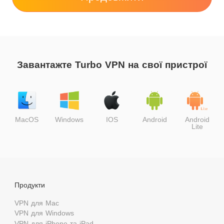
Завантажте Turbo VPN на свої пристрої
MacOS
Windows
IOS
Android
Android
Lite
Продукти
VPN для Mac
VPN для Windows
VPN для iPhone та iPad