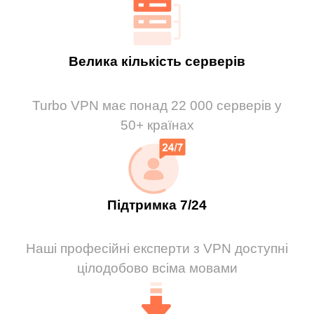
Велика кількість серверів
Turbo VPN має понад 22 000 серверів у
50+ країнах
Підтримка 7/24
Наші професійні експерти з VPN доступні
цілодобово всіма мовами