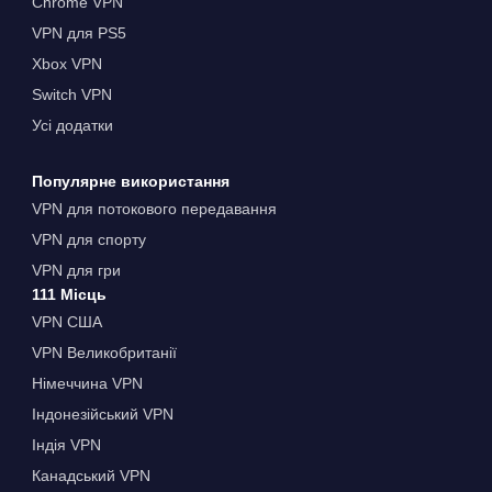
Chrome VPN
VPN для PS5
Xbox VPN
Switch VPN
Усі додатки
Популярне використання
VPN для потокового передавання
VPN для спорту
VPN для гри
111 Місць
VPN США
VPN Великобританії
Німеччина VPN
Індонезійський VPN
Індія VPN
Канадський VPN