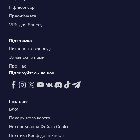
Інфлюенсер
Прес-кімната
VPN для бізнесу
Підтримка
Питання та відповіді
Зв'яжіться з нами
Про Нас
Підписуйтесь на нас
І Більше
Блог
Подарункова картка
Налаштування Файлів Сookie
Політика Конфіденційності