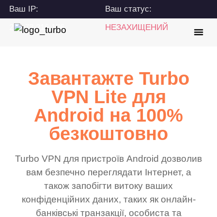
Ваш IP:
Ваш статус:
216.73.216.176
НЕЗАХИЩЕНИЙ
Завантажте Turbo
VPN Lite для
Android на 100%
безкоштовно
Turbo VPN для пристроїв Android дозволив
вам безпечно переглядати Інтернет, а
також запобігти витоку ваших
конфіденційних даних, таких як онлайн-
банківські транзакції, особиста та