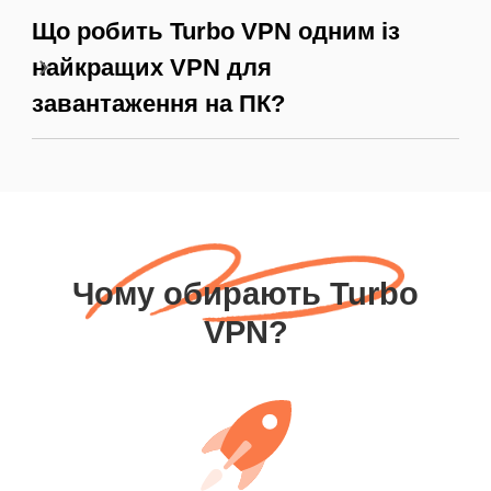
Що робить Turbo VPN одним із
найкращих VPN для
завантаження на ПК?
Чому обирають Turbo
VPN?