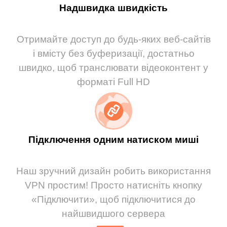
Надшвидка швидкість
Отримайте доступ до будь-яких веб-сайтів
і вмісту без буферизації, достатньо
швидко, щоб транслювати відеоконтент у
форматі Full HD
Підключення одним натиском миші
Наш зручний дизайн робить використання
VPN простим! Просто натисніть кнопку
«Підключити», щоб підключитися до
найшвидшого сервера