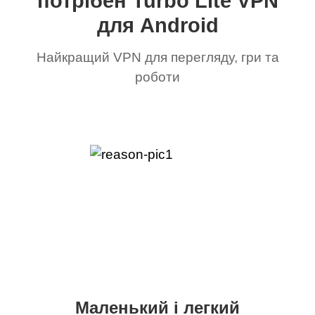
потрібен Turbo Lite VPN
для Android
Найкращий VPN для перегляду, гри та
роботи
Маленький і легкий