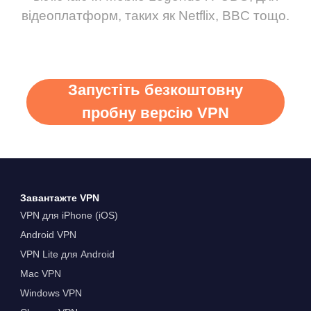
відеоплатформ, таких як Netflix, BBC тощо.
Запустіть безкоштовну
пробну версію VPN
Завантажте VPN
VPN для iPhone (iOS)
Android VPN
VPN Lite для Android
Mac VPN
Windows VPN