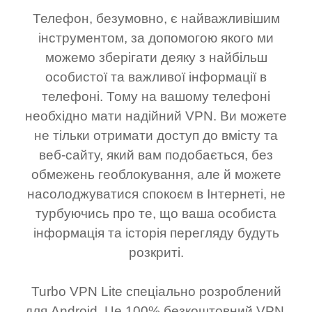
Телефон, безумовно, є найважливішим
інструментом, за допомогою якого ми
можемо зберігати деяку з найбільш
особистої та важливої інформації в
телефоні. Тому на вашому телефоні
необхідно мати надійний VPN. Ви можете
не тільки отримати доступ до вмісту та
веб-сайту, який вам подобається, без
обмежень геоблокування, але й можете
насолоджуватися спокоєм в Інтернеті, не
турбуючись про те, що ваша особиста
інформація та історія перегляду будуть
розкриті.
Turbo VPN Lite спеціально розроблений
для Android. Це 100% безкоштовний VPN,