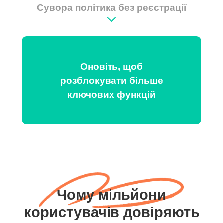
Сувора політика без реєстрації
Оновіть, щоб
розблокувати більше
ключових функцій
Чому мільйони
користувачів довіряють