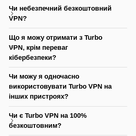
Чи небезпечний безкоштовний
VPN?
Що я можу отримати з Turbo
VPN, крім переваг
кібербезпеки?
Чи можу я одночасно
використовувати Turbo VPN на
інших пристроях?
Чи є Turbo VPN на 100%
безкоштовним?