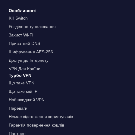
Особливості
Kill Switch
Розділене тунелювання
Захист Wi-Fi
Приватний DNS
Шифрування AES-256
Доступ до Інтернету
VPN Для Країни
Турбо VPN
Що таке VPN
Що таке мій IP
Найшвидший VPN
Переваги
Немає відстеження користувачів
Гарантія повернення коштів
Партнер