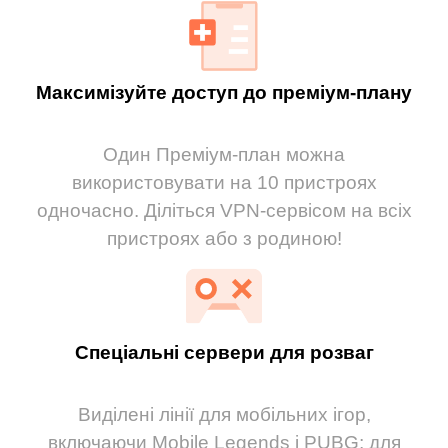
Максимізуйте доступ до преміум-плану
Один Преміум-план можна
використовувати на 10 пристроях
одночасно. Діліться VPN-сервісом на всіх
пристроях або з родиною!
Спеціальні сервери для розваг
Виділені лінії для мобільних ігор,
включаючи Mobile Legends і PUBG; для