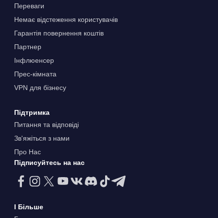
Переваги
Немає відстеження користувачів
Гарантія повернення коштів
Партнер
Інфлюенсер
Прес-кімната
VPN для бізнесу
Підтримка
Питання та відповіді
Зв'яжіться з нами
Про Нас
Підписуйтесь на нас
І Більше