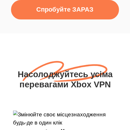
Спробуйте ЗАРАЗ
Насолоджуйтесь усіма
перевагами Xbox VPN