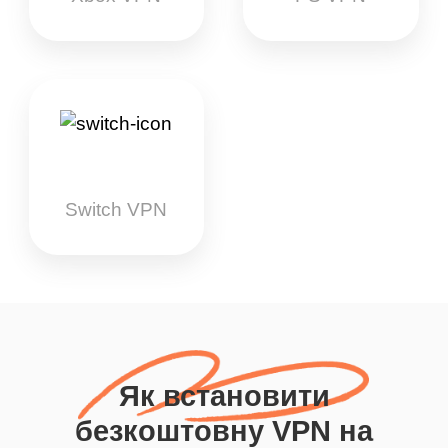
Switch VPN
Як встановити
безкоштовну VPN на