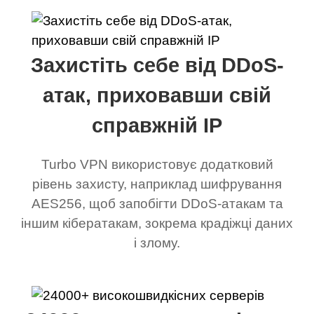
Захистіть себе від DDoS-
атак, приховавши свій
справжній IP
Turbo VPN використовує додатковий
рівень захисту, наприклад шифрування
AES256, щоб запобігти DDoS-атакам та
іншим кібератакам, зокрема крадіжці даних
і злому.