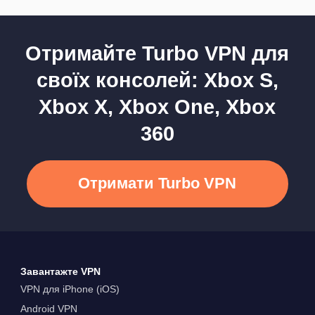
Отримайте Turbo VPN для
своїх консолей: Xbox S,
Xbox X, Xbox One, Xbox
360
Отримати Turbo VPN
Завантажте VPN
VPN для iPhone (iOS)
Android VPN