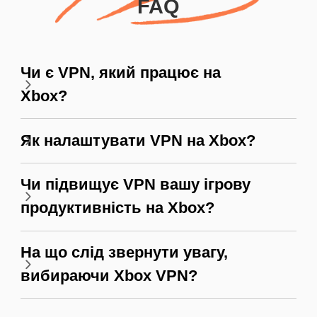
FAQ
Чи є VPN, який працює на
Xbox?
Як налаштувати VPN на Xbox?
Чи підвищує VPN вашу ігрову
продуктивність на Xbox?
На що слід звернути увагу,
вибираючи Xbox VPN?