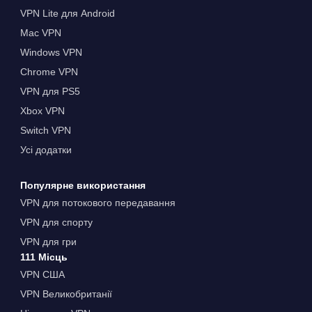
VPN Lite для Android
Mac VPN
Windows VPN
Chrome VPN
VPN для PS5
Xbox VPN
Switch VPN
Усі додатки
Популярне використання
VPN для потокового передавання
VPN для спорту
VPN для гри
111 Місць
VPN США
VPN Великобританії