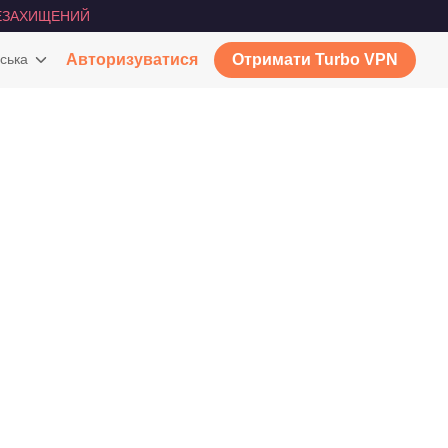
ЕЗАХИЩЕНИЙ
ська
Авторизуватися
Отримати Turbo VPN