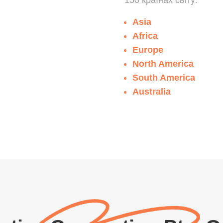
150 країнах світу:
Asia
Africa
Europe
North America
South America
Australia