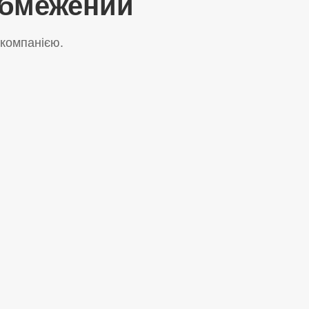
 Обмежений
 компанією.