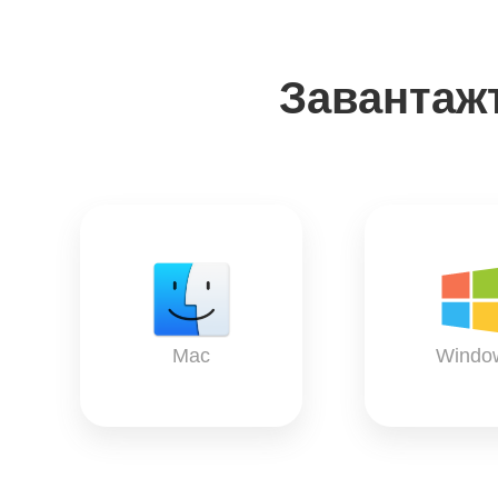
Завантаж
Mac
Windo