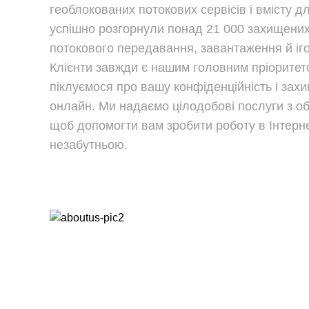
геоблокованих потокових сервісів і вмісту д
успішно розгорнули понад 21 000 захищених
потокового передавання, завантаження й іго
Клієнти завжди є нашим головним пріоритет
піклуємося про вашу конфіденційність і зах
онлайн. Ми надаємо цілодобові послуги з об
щоб допомогти вам зробити роботу в Інтерне
незабутньою.