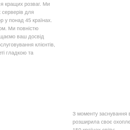
ля кращих розваг. Ми
 серверів для
р у понад 45 країнах.
ом. Ми повністю
ищаємо ваш досвід
слуговування клієнтів,
ті гладкою та
З моменту заснування в
розширила своє охопле