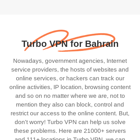
Turbo VPN for Bahrain
Nowadays, government agencies, Internet
service providers, the hosts of websites and
online services, or hackers can track our
online activities, IP location, browsing content
and so on no matter where we are, not to
mention they also can block, control and
restrict our access to the online content. But,
don't worry! Turbo VPN can help us solve
these problems. Here are 21000+ servers
and 111+ locations in Turbo VPN, we can