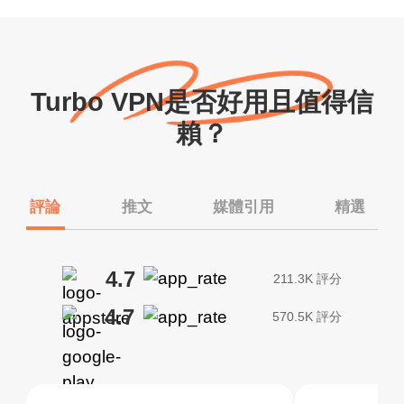
Turbo VPN是否好用且值得信
賴？
評論
推文
媒體引用
精選
4.7
211.3K 評分
4.7
570.5K 評分