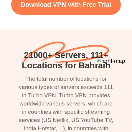
Download VPN with Free Trial
21000+ Servers, 111+
Locations for Bahrain
The total number of locations for
various types of servers exceeds 111
in Turbo VPN. Turbo VPN provides
worldwide various servers, which are
in countries with specific streaming
services (US Netflix, US YouTube TV,
India Hotstar, ...), in countries with