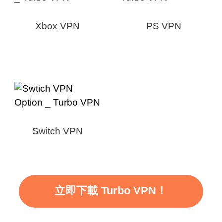
Xbox VPN
PS VPN
Switch VPN
立即下載 Turbo VPN！