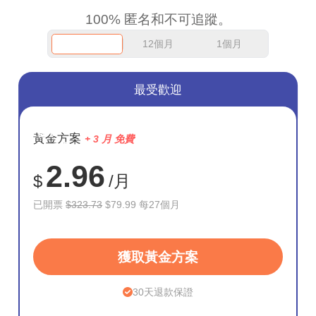
100% 匿名和不可追蹤。
12個月
1個月
最受歡迎
節省
黃金方案
+ 3 月 免費
75%
2.96
$
/月
已開票
$323.73
$79.99 每27個月
獲取黃金方案
30天退款保證