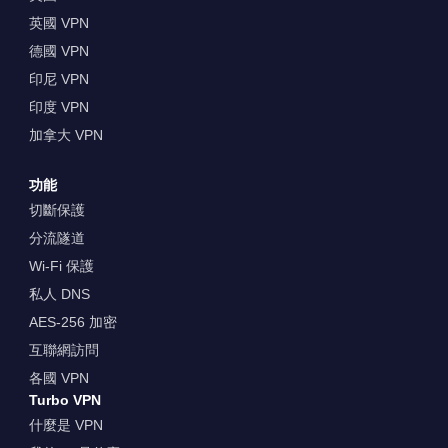
英國 VPN
德國 VPN
印尼 VPN
印度 VPN
加拿大 VPN
功能
切斷保護
分流隧道
Wi-Fi 保護
私人 DNS
AES-256 加密
互聯網訪問
各國 VPN
Turbo VPN
什麼是 VPN