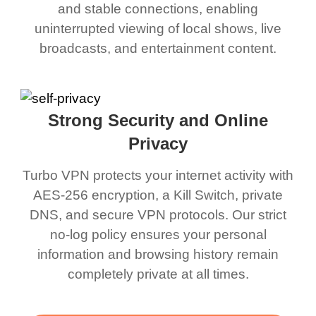
and stable connections, enabling
uninterrupted viewing of local shows, live
broadcasts, and entertainment content.
Strong Security and Online
Privacy
Turbo VPN protects your internet activity with
AES-256 encryption, a Kill Switch, private
DNS, and secure VPN protocols. Our strict
no-log policy ensures your personal
information and browsing history remain
completely private at all times.