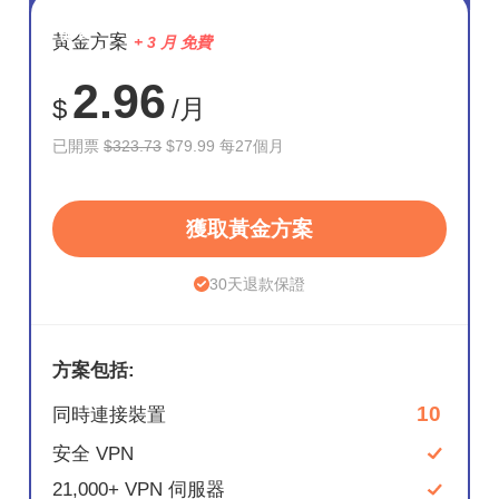
節省
黃金方案
+ 3 月 免費
75%
2.96
$
/月
已開票
$323.73
$79.99 每27個月
獲取黃金方案
30天退款保證
方案包括:
10
同時連接裝置
安全 VPN
21,000+ VPN 伺服器