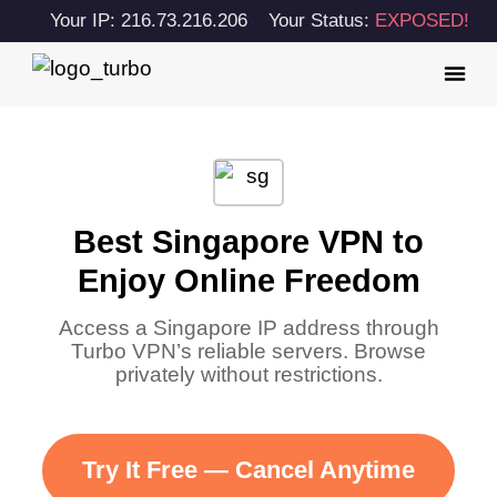
Your IP: 216.73.216.206
Your Status:
EXPOSED!
Best Singapore VPN to
Enjoy Online Freedom
Access a Singapore IP address through
Turbo VPN’s reliable servers. Browse
privately without restrictions.
Try It Free — Cancel Anytime