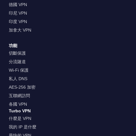
德國 VPN
印尼 VPN
印度 VPN
加拿大 VPN
功能
切斷保護
分流隧道
Wi-Fi 保護
私人 DNS
AES-256 加密
互聯網訪問
各國 VPN
Turbo VPN
什麼是 VPN
我的 IP 是什麼
最快的 VPN