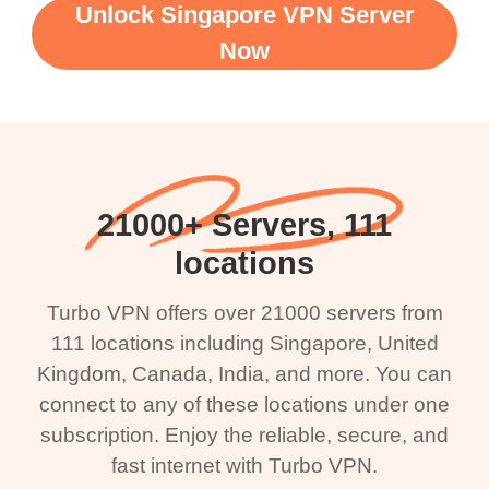
Unlock Singapore VPN Server
Now
21000+ Servers, 111
locations
Turbo VPN offers over 21000 servers from
111 locations including Singapore, United
Kingdom, Canada, India, and more. You can
connect to any of these locations under one
subscription. Enjoy the reliable, secure, and
fast internet with Turbo VPN.