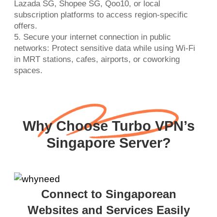
Lazada SG, Shopee SG, Qoo10, or local
subscription platforms to access region-specific
offers.
5. Secure your internet connection in public
networks: Protect sensitive data while using Wi-Fi
in MRT stations, cafes, airports, or coworking
spaces.
Why Choose Turbo VPN’s
Singapore Server?
Connect to Singaporean
Websites and Services Easily