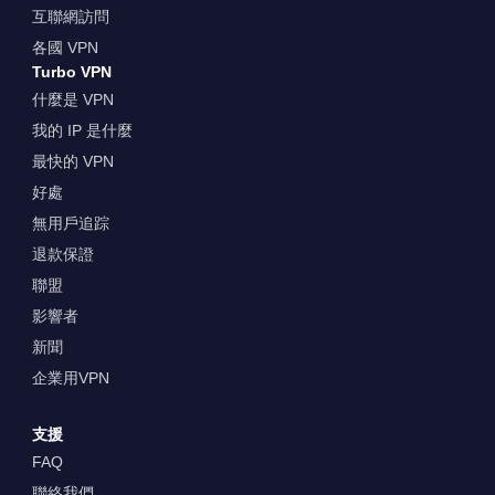
互聯網訪問
各國 VPN
Turbo VPN
什麼是 VPN
我的 IP 是什麼
最快的 VPN
好處
無用戶追踪
退款保證
聯盟
影響者
新聞
企業用VPN
支援
FAQ
聯絡我們