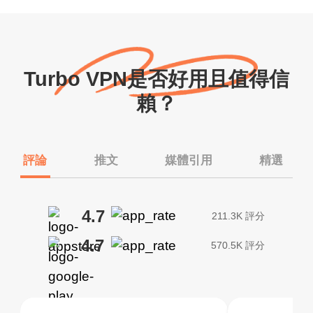
Turbo VPN是否好用且值得信
賴？
評論
推文
媒體引用
精選
4.7
211.3K 評分
4.7
570.5K 評分