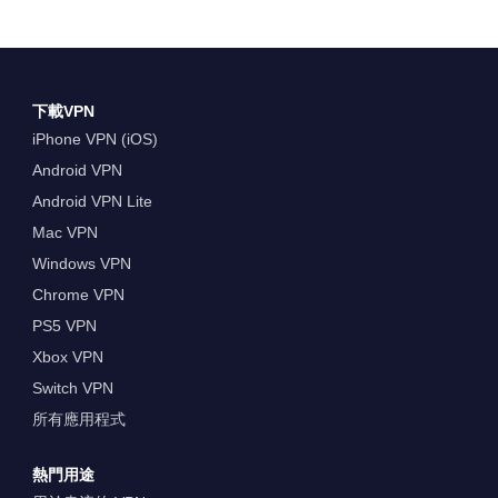
下載VPN
iPhone VPN (iOS)
Android VPN
Android VPN Lite
Mac VPN
Windows VPN
Chrome VPN
PS5 VPN
Xbox VPN
Switch VPN
所有應用程式
熱門用途