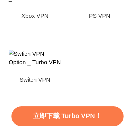
Xbox VPN
PS VPN
Switch VPN
立即下載 Turbo VPN！