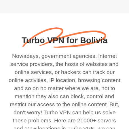
Turbo VPN for Bolivia
Nowadays, government agencies, Internet
service providers, the hosts of websites and
online services, or hackers can track our
online activities, IP location, browsing content
and so on no matter where we are, not to
mention they also can block, control and
restrict our access to the online content. But,
don't worry! Turbo VPN can help us solve
these problems. Here are 21000+ servers
and 111+ locations in Turbo VPN, we can