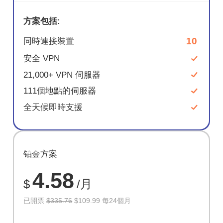
方案包括:
10
同時連接裝置
安全 VPN
21,000+ VPN 伺服器
111個地點的伺服器
全天候即時支援
節省
铂金方案
67%
4.58
$
/月
已開票
$335.76
$109.99 每24個月