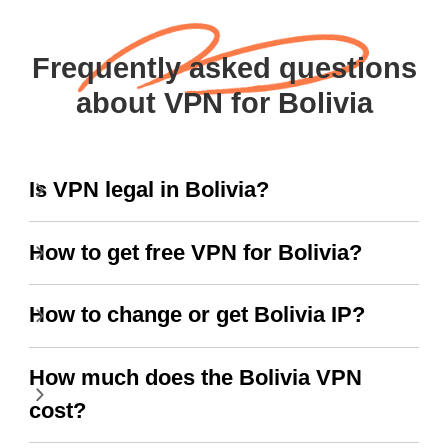
Frequently asked questions
about VPN for Bolivia
Is VPN legal in Bolivia?
How to get free VPN for Bolivia?
How to change or get Bolivia IP?
How much does the Bolivia VPN
cost?