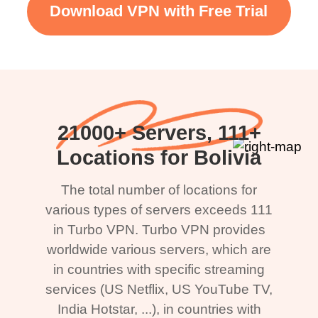
Download VPN with Free Trial
21000+ Servers, 111+
Locations for Bolivia
The total number of locations for
various types of servers exceeds 111
in Turbo VPN. Turbo VPN provides
worldwide various servers, which are
in countries with specific streaming
services (US Netflix, US YouTube TV,
India Hotstar, ...), in countries with