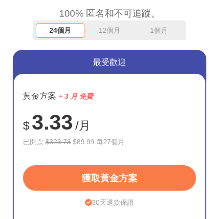
100% 匿名和不可追蹤。
24個月
12個月
1個月
最受歡迎
節省
黃金方案
+ 3 月 免費
72%
3.33
$
/月
已開票
$323.73
$89.99 每27個月
獲取黃金方案
30天退款保證