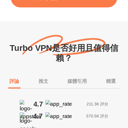
Turbo VPN是否好用且值得信
賴？
評論
推文
媒體引用
精選
4.7
211.3K 評分
4.7
570.5K 評分