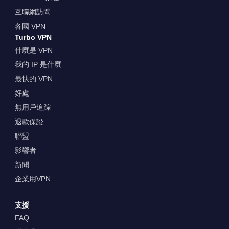
互聯網訪問
各國 VPN
Turbo VPN
什麼是 VPN
我的 IP 是什麼
最快的 VPN
好處
無用戶追踪
退款保證
聯盟
影響者
新聞
企業用VPN
支援
FAQ