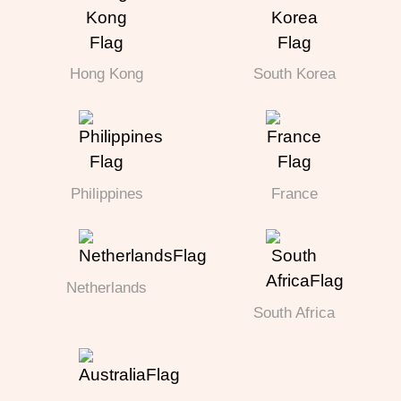
Hong Kong
South Korea
Philippines
France
Netherlands
South Africa