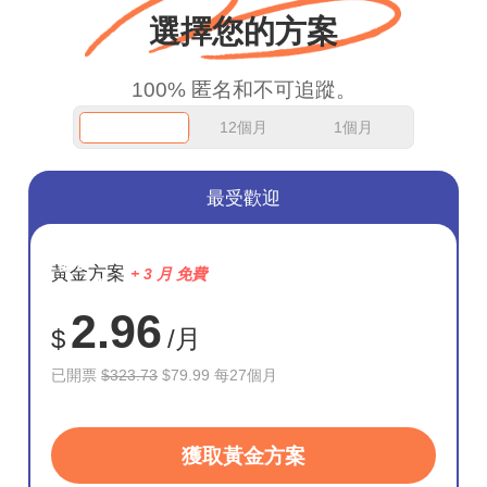
選擇您的方案
100% 匿名和不可追蹤。
12個月
1個月
最受歡迎
節省
黃金方案
+ 3 月 免費
75%
2.96
$
/月
已開票
$323.73
$79.99 每27個月
獲取黃金方案