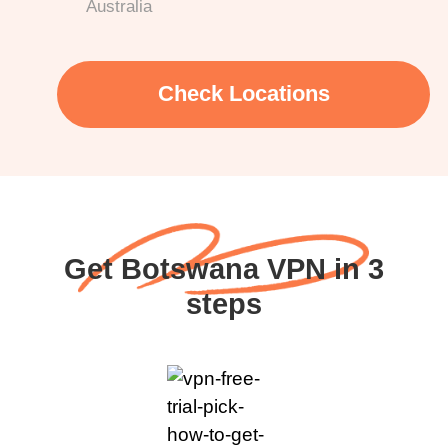
Australia
Check Locations
Get Botswana VPN in 3
steps