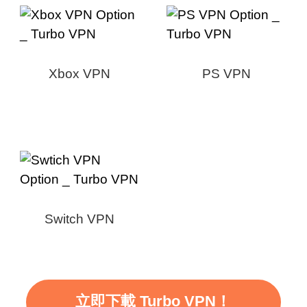
Xbox VPN
PS VPN
Switch VPN
立即下載 Turbo VPN！