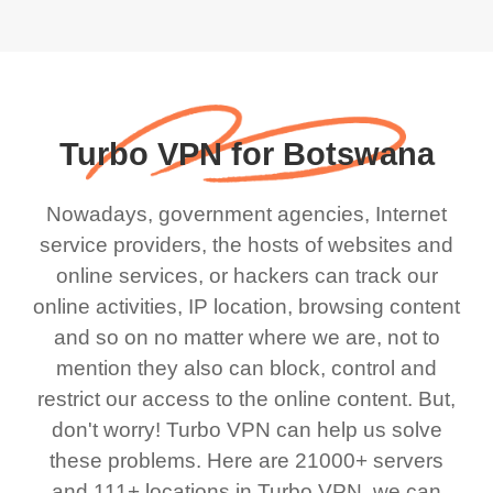
Turbo VPN for Botswana
Nowadays, government agencies, Internet
service providers, the hosts of websites and
online services, or hackers can track our
online activities, IP location, browsing content
and so on no matter where we are, not to
mention they also can block, control and
restrict our access to the online content. But,
don't worry! Turbo VPN can help us solve
these problems. Here are 21000+ servers
and 111+ locations in Turbo VPN, we can