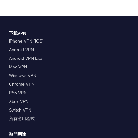
下載VPN
iPhone VPN (iOS)
Android VPN
Android VPN Lite
Mac VPN
Windows VPN
Chrome VPN
PS5 VPN
Xbox VPN
Switch VPN
所有應用程式
熱門用途