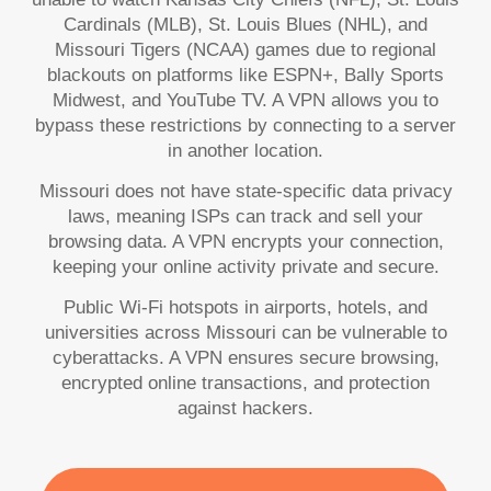
Cardinals (MLB), St. Louis Blues (NHL), and
Missouri Tigers (NCAA) games due to regional
blackouts on platforms like ESPN+, Bally Sports
Midwest, and YouTube TV. A VPN allows you to
bypass these restrictions by connecting to a server
in another location.
Missouri does not have state-specific data privacy
laws, meaning ISPs can track and sell your
browsing data. A VPN encrypts your connection,
keeping your online activity private and secure.
Public Wi-Fi hotspots in airports, hotels, and
universities across Missouri can be vulnerable to
cyberattacks. A VPN ensures secure browsing,
encrypted online transactions, and protection
against hackers.