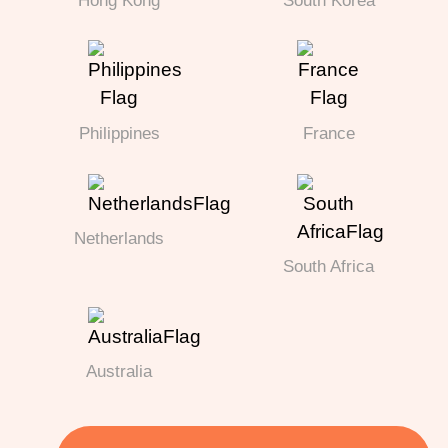
Hong Kong
South Korea
Philippines
France
Netherlands
South Africa
Australia