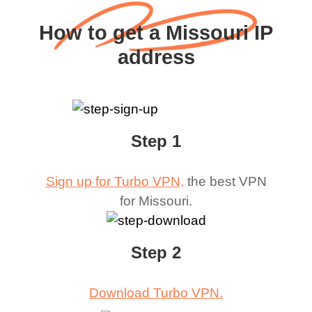
How to get a Missouri IP
address
Step 1
Sign up for Turbo VPN,
the best VPN
for
Missouri
.
Step 2
Download Turbo VPN.