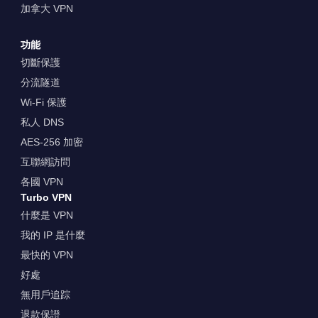
加拿大 VPN
功能
切斷保護
分流隧道
Wi-Fi 保護
私人 DNS
AES-256 加密
互聯網訪問
各國 VPN
Turbo VPN
什麼是 VPN
我的 IP 是什麼
最快的 VPN
好處
無用戶追踪
退款保證