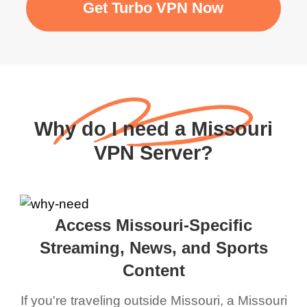
Get Turbo VPN Now
Why do I need a Missouri
VPN Server?
Access Missouri-Specific
Streaming, News, and Sports
Content
If you're traveling outside Missouri, a Missouri