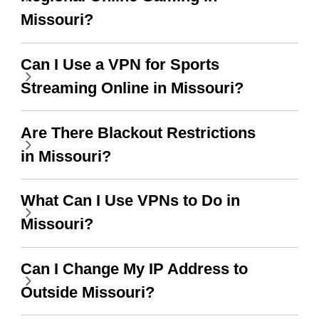
Missouri?
Can I Use a VPN for Sports
Streaming Online in Missouri?
Are There Blackout Restrictions
in Missouri?
What Can I Use VPNs to Do in
Missouri?
Can I Change My IP Address to
Outside Missouri?