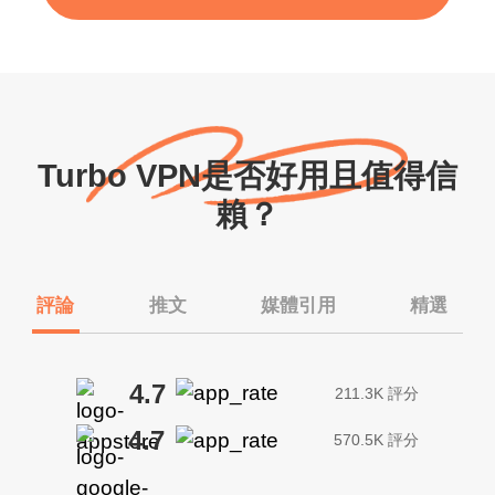
Turbo VPN是否好用且值得信
賴？
評論
推文
媒體引用
精選
4.7
211.3K 評分
4.7
570.5K 評分