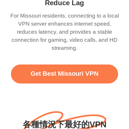
Reduce Lag
For Missouri residents, connecting to a local
VPN server enhances internet speed,
reduces latency, and provides a stable
connection for gaming, video calls, and HD
streaming.
Get Best Missouri VPN
各種情況下最好的VPN