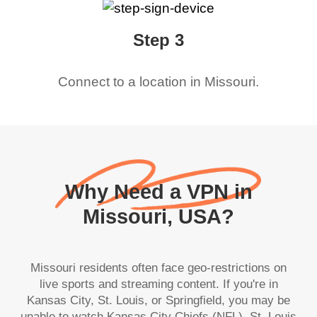
Step 3
Connect to a location in
Missouri
.
Why Need a VPN in
Missouri, USA?
Missouri residents often face geo-restrictions on
live sports and streaming content. If you're in
Kansas City, St. Louis, or Springfield, you may be
unable to watch Kansas City Chiefs (NFL), St. Louis