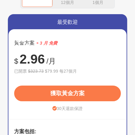
12個月
1個月
最受歡迎
節省
黃金方案
+ 3 月 免費
75%
2.96
$
/月
已開票
$323.73
$79.99 每27個月
獲取黃金方案
30天退款保證
方案包括: