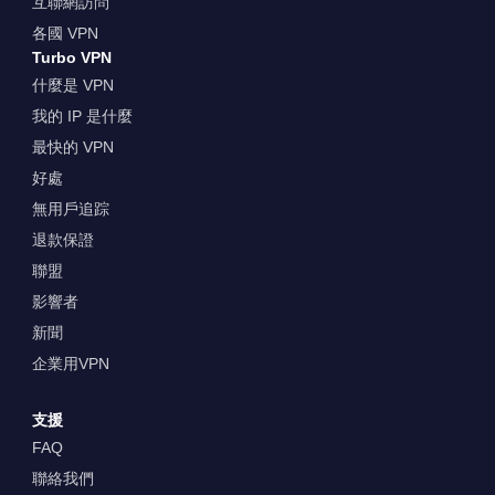
互聯網訪問
各國 VPN
Turbo VPN
什麼是 VPN
我的 IP 是什麼
最快的 VPN
好處
無用戶追踪
退款保證
聯盟
影響者
新聞
企業用VPN
支援
FAQ
聯絡我們