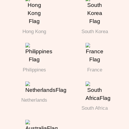
Hong Kong
South Korea
Philippines
France
Netherlands
South Africa