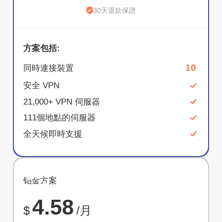
30天退款保證
方案包括:
10
同時連接裝置
安全 VPN
21,000+ VPN 伺服器
111個地點的伺服器
全天候即時支援
節省
铂金方案
67%
4.58
$
/月