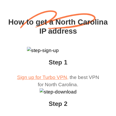
How to get a North Carolina
IP address
Step 1
Sign up for Turbo VPN,
the best VPN
for
North Carolina
.
Step 2