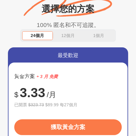
選擇您的方案
100% 匿名和不可追蹤。
24個月
12個月
1個月
最受歡迎
節省
黃金方案
+ 3 月 免費
72%
3.33
$
/月
已開票
$323.73
$89.99 每27個月
獲取黃金方案