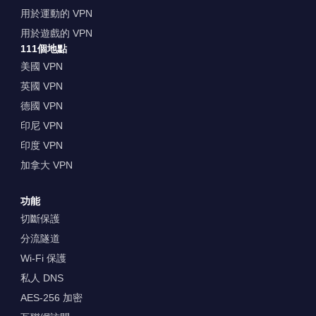
用於運動的 VPN
用於遊戲的 VPN
111個地點
美國 VPN
英國 VPN
德國 VPN
印尼 VPN
印度 VPN
加拿大 VPN
功能
切斷保護
分流隧道
Wi-Fi 保護
私人 DNS
AES-256 加密