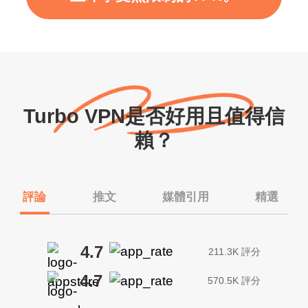
Turbo VPN是否好用且值得信
賴？
評論
推文
媒體引用
精選
4.7
211.3K 評分
4.7
570.5K 評分