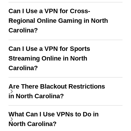
Can I Use a VPN for Cross-
Regional Online Gaming in North
Carolina?
Can I Use a VPN for Sports
Streaming Online in North
Carolina?
Are There Blackout Restrictions
in North Carolina?
What Can I Use VPNs to Do in
North Carolina?