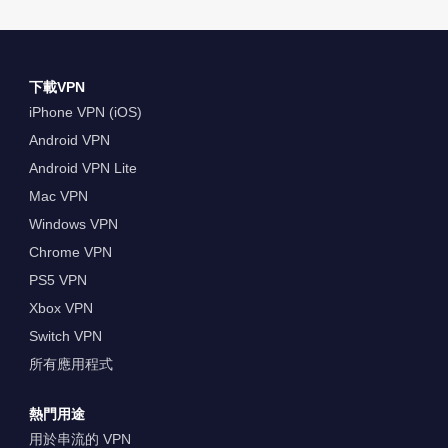
下載VPN
iPhone VPN (iOS)
Android VPN
Android VPN Lite
Mac VPN
Windows VPN
Chrome VPN
PS5 VPN
Xbox VPN
Switch VPN
所有應用程式
熱門用途
用於串流的 VPN