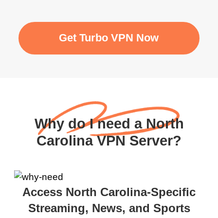
Get Turbo VPN Now
Why do I need a North
Carolina VPN Server?
Access North Carolina-Specific
Streaming, News, and Sports