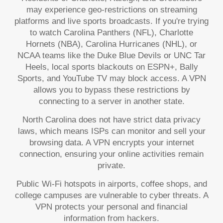
may experience geo-restrictions on streaming
platforms and live sports broadcasts. If you're trying
to watch Carolina Panthers (NFL), Charlotte
Hornets (NBA), Carolina Hurricanes (NHL), or
NCAA teams like the Duke Blue Devils or UNC Tar
Heels, local sports blackouts on ESPN+, Bally
Sports, and YouTube TV may block access. A VPN
allows you to bypass these restrictions by
connecting to a server in another state.
North Carolina does not have strict data privacy
laws, which means ISPs can monitor and sell your
browsing data. A VPN encrypts your internet
connection, ensuring your online activities remain
private.
Public Wi-Fi hotspots in airports, coffee shops, and
college campuses are vulnerable to cyber threats. A
VPN protects your personal and financial
information from hackers.