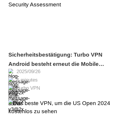
Sicherheitsbestätigung: Turbo VPN
Android besteht erneut die Mobile
2025/09/26
Application Security Assessment
6 minutes
Turbo VPN