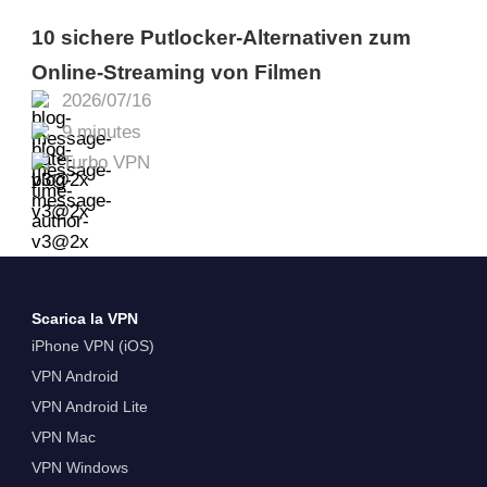
10 sichere Putlocker-Alternativen zum
Online-Streaming von Filmen
2026/07/16
9 minutes
Turbo VPN
Scarica la VPN
iPhone VPN (iOS)
VPN Android
VPN Android Lite
VPN Mac
VPN Windows