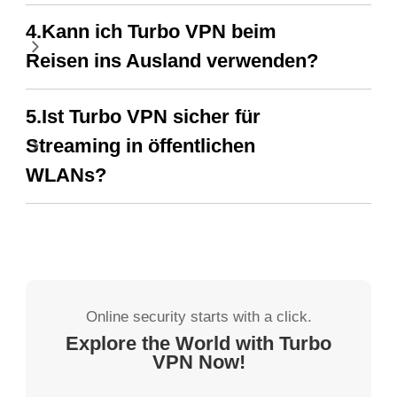
4.Kann ich Turbo VPN beim
Reisen ins Ausland verwenden?
5.Ist Turbo VPN sicher für
Streaming in öffentlichen
WLANs?
Online security starts with a click.
Explore the World with Turbo
VPN Now!