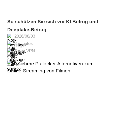
So schützen Sie sich vor KI-Betrug und
Deepfake-Betrug
2026/08/03
8 minutes
Turbo VPN