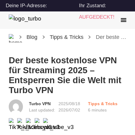
Deine IP-Adresse:
Ihr Zustand:
216.73.217.109
AUFGEDECKT!
Blog
Tipps & Tricks
Der beste kostenlose VPN für Streaming 2025 – Entsperren Sie die Welt mit Turbo VPN
Der beste kostenlose VPN
für Streaming 2025 –
Entsperren Sie die Welt mit
Turbo VPN
Turbo VPN
2025/08/18
Tipps & Tricks
Last updated:
2026/07/02
6 minutes