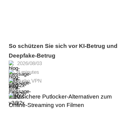
So schützen Sie sich vor KI-Betrug und
Deepfake-Betrug
2026/08/03
8 minutes
Turbo VPN