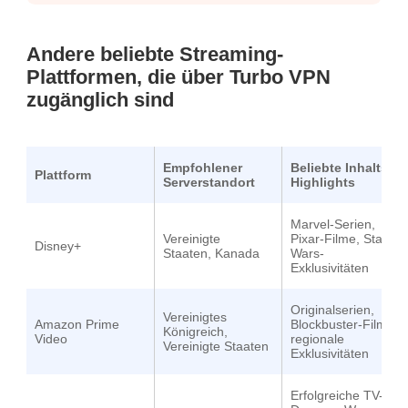
Andere beliebte Streaming-
Plattformen, die über Turbo VPN
zugänglich sind
Empfohlener
Beliebte Inhalts-
Plattform
Serverstandort
Highlights
Marvel-Serien,
Vereinigte
Pixar-Filme, Star
Disney+
Staaten, Kanada
Wars-
Exklusivitäten
Originalserien,
Vereinigtes
Amazon Prime
Blockbuster-Filme,
Königreich,
Video
regionale
Vereinigte Staaten
Exklusivitäten
Erfolgreiche TV-