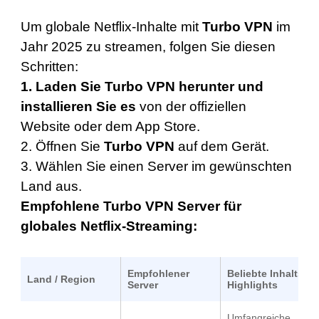
Um
globale Netflix-Inhalte
mit
Turbo VPN
im
Jahr 2025 zu streamen, folgen Sie diesen
Schritten:
1.
Laden Sie Turbo VPN herunter und
installieren Sie es
von der offiziellen
Website oder dem App Store.
2. Öffnen Sie
Turbo VPN
auf dem Gerät.
3. Wählen Sie einen Server im gewünschten
Land aus.
Empfohlene
Turbo VPN Server für
globales Netflix-Streaming:
Empfohlener
Beliebte Inhalts-
Land / Region
Server
Highlights
Umfangreiche