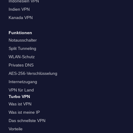
Indonesien VPN
Indien VPN
Kanada VPN
Funktionen
Notausschalter
Split Tunneling
WLAN-Schutz
Privates DNS
AES-256-Verschlüsselung
Internetzugang
VPN für Land
Turbo VPN
Was ist VPN
Was ist meine IP
Das schnellste VPN
Vorteile