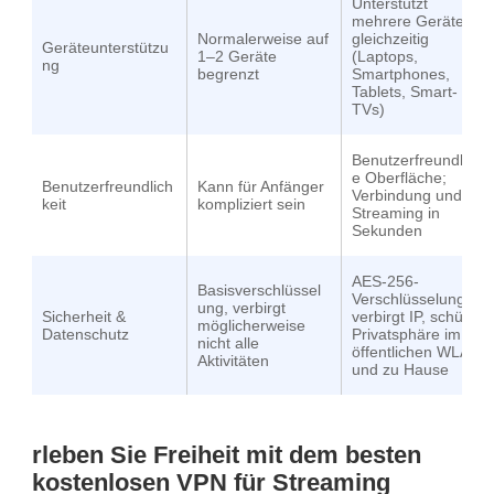
Unterstützt
mehrere Geräte
Normalerweise auf
gleichzeitig
Geräteunterstützu
1–2 Geräte
(Laptops,
ng
begrenzt
Smartphones,
Tablets, Smart-
TVs)
Benutzerfreundlich
e Oberfläche;
Benutzerfreundlich
Kann für Anfänger
Verbindung und
keit
kompliziert sein
Streaming in
Sekunden
AES-256-
Basisverschlüssel
Verschlüsselung
ung, verbirgt
Sicherheit &
verbirgt IP, schützt
möglicherweise
Datenschutz
Privatsphäre im
nicht alle
öffentlichen WLAN
Aktivitäten
und zu Hause
rleben Sie Freiheit mit dem besten
kostenlosen VPN für Streaming