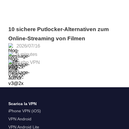
10 sichere Putlocker-Alternativen zum
Online-Streaming von Filmen
2026/07/16
9 minutes
Turbo VPN
Scarica la VPN
iPhone VPN (iOS)
VPN Android
VPN Android Lite