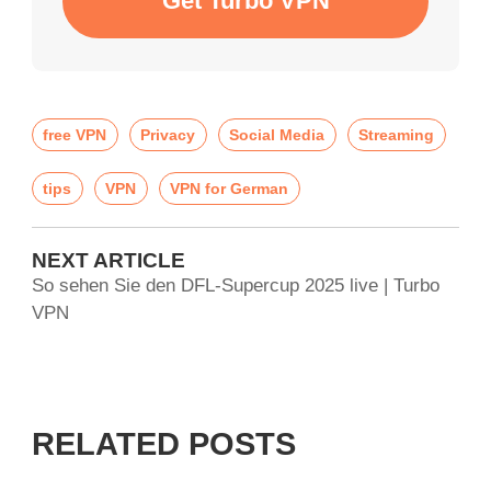
Get Turbo VPN
free VPN
Privacy
Social Media
Streaming
tips
VPN
VPN for German
NEXT ARTICLE
So sehen Sie den DFL-Supercup 2025 live | Turbo
VPN
RELATED POSTS