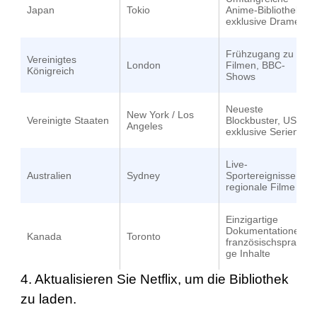
Japan
Tokio
Anime-Bibliothek,
exklusive Dramen
Frühzugang zu
Vereinigtes
London
Filmen, BBC-
Königreich
Shows
Neueste
New York / Los
Vereinigte Staaten
Blockbuster, US-
Angeles
exklusive Serien
Live-
Australien
Sydney
Sportereignisse,
regionale Filme
Einzigartige
Dokumentationen,
Kanada
Toronto
französischsprachi
ge Inhalte
4. Aktualisieren Sie Netflix, um die Bibliothek
zu laden.