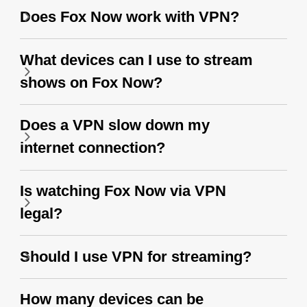
Does Fox Now work with VPN?
What devices can I use to stream
shows on Fox Now?
Does a VPN slow down my
internet connection?
Is watching Fox Now via VPN
legal?
Should I use VPN for streaming?
How many devices can be