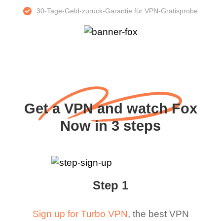
30-Tage-Geld-zurück-Garantie für VPN-Gratisprobe
Get a VPN and watch Fox
Now in 3 steps
Step 1
Sign up for Turbo VPN
, the best VPN