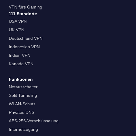
VPN fürs Gaming
111 Standorte
USA VPN
UK VPN
Deutschland VPN
Indonesien VPN
Indien VPN
Kanada VPN
Funktionen
Notausschalter
Split Tunneling
WLAN-Schutz
Privates DNS
AES-256-Verschlüsselung
Internetzugang