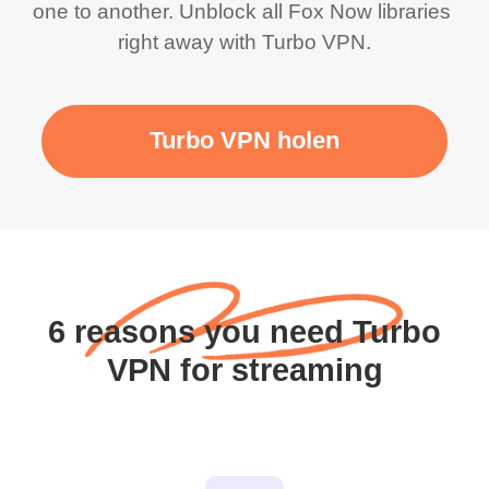
one to another. Unblock all Fox Now libraries 
right away with Turbo VPN.
Turbo VPN holen
6 reasons you need Turbo
VPN for streaming