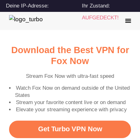
Deine IP-Adresse:
Ihr Zustand:
216.73.216.201
AUFGEDECKT!
Download the Best VPN for
Fox Now
Stream Fox Now with ultra-fast speed
Watch Fox Now on demand outside of the United
States
Stream your favorite content live or on demand
Elevate your streaming experience with privacy
Get Turbo VPN Now