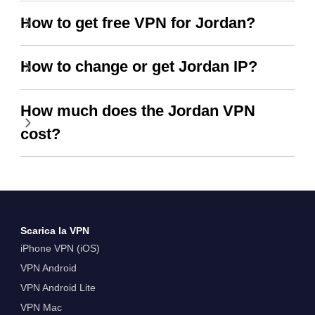
How to get free VPN for Jordan?
How to change or get Jordan IP?
How much does the Jordan VPN
cost?
Scarica la VPN
iPhone VPN (iOS)
VPN Android
VPN Android Lite
VPN Mac