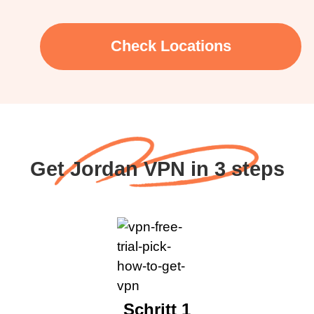
Check Locations
Get Jordan VPN in 3 steps
Schritt 1