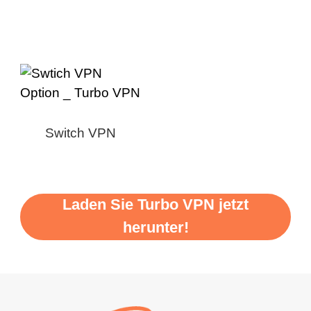
Switch VPN
Laden Sie Turbo VPN jetzt
herunter!