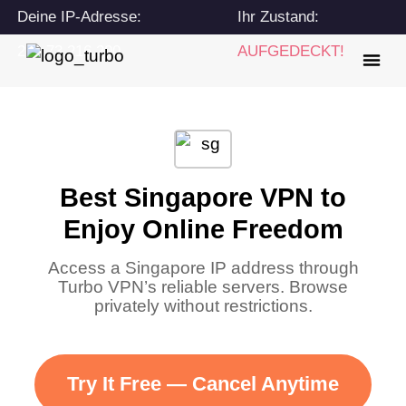
Deine IP-Adresse:
Ihr Zustand:
216.73.216.200
AUFGEDECKT!
Best Singapore VPN to
Enjoy Online Freedom
Access a Singapore IP address through
Turbo VPN’s reliable servers. Browse
privately without restrictions.
Try It Free — Cancel Anytime