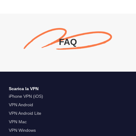
FAQ
Scarica la VPN
iPhone VPN (iOS)
VPN Android
VPN Android Lite
VPN Mac
VPN Windows