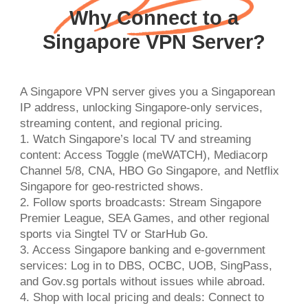
Why Connect to a
Singapore VPN Server?
A Singapore VPN server gives you a Singaporean
IP address, unlocking Singapore-only services,
streaming content, and regional pricing.
1. Watch Singapore’s local TV and streaming
content: Access Toggle (meWATCH), Mediacorp
Channel 5/8, CNA, HBO Go Singapore, and Netflix
Singapore for geo-restricted shows.
2. Follow sports broadcasts: Stream Singapore
Premier League, SEA Games, and other regional
sports via Singtel TV or StarHub Go.
3. Access Singapore banking and e-government
services: Log in to DBS, OCBC, UOB, SingPass,
and Gov.sg portals without issues while abroad.
4. Shop with local pricing and deals: Connect to