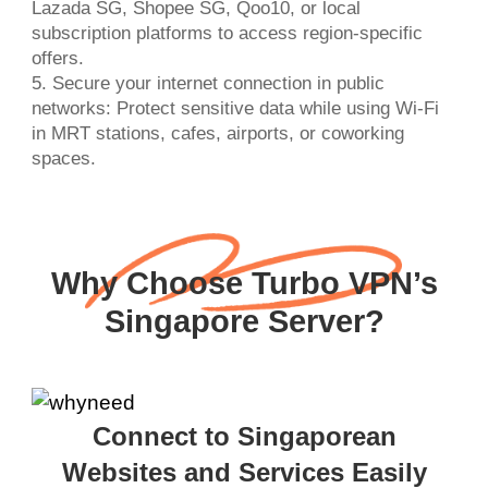
Lazada SG, Shopee SG, Qoo10, or local
subscription platforms to access region-specific
offers.
5. Secure your internet connection in public
networks: Protect sensitive data while using Wi-Fi
in MRT stations, cafes, airports, or coworking
spaces.
Why Choose Turbo VPN’s
Singapore Server?
Connect to Singaporean
Websites and Services Easily