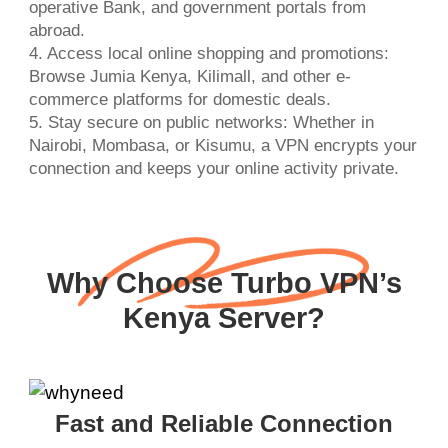
operative Bank, and government portals from
abroad.
4. Access local online shopping and promotions:
Browse Jumia Kenya, Kilimall, and other e-
commerce platforms for domestic deals.
5. Stay secure on public networks: Whether in
Nairobi, Mombasa, or Kisumu, a VPN encrypts your
connection and keeps your online activity private.
Why Choose Turbo VPN’s
Kenya Server?
Fast and Reliable Connection