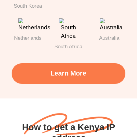
South Korea
Netherlands
Australia
South Africa
Learn More
How to get a Kenya IP