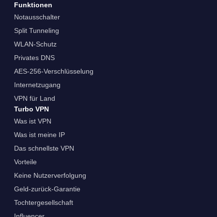
Funktionen
Notausschalter
Split Tunneling
WLAN-Schutz
Privates DNS
AES-256-Verschlüsselung
Internetzugang
VPN für Land
Turbo VPN
Was ist VPN
Was ist meine IP
Das schnellste VPN
Vorteile
Keine Nutzerverfolgung
Geld-zurück-Garantie
Tochtergesellschaft
Influencer