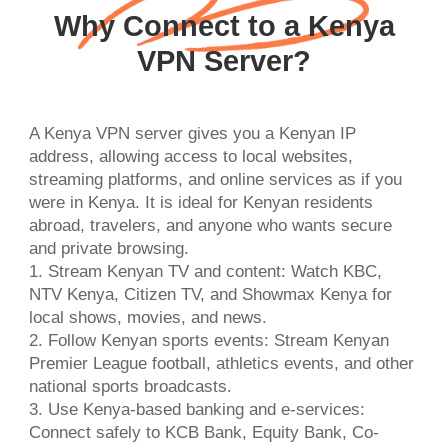
Why Connect to a Kenya
VPN Server?
A Kenya VPN server gives you a Kenyan IP
address, allowing access to local websites,
streaming platforms, and online services as if you
were in Kenya. It is ideal for Kenyan residents
abroad, travelers, and anyone who wants secure
and private browsing.
1. Stream Kenyan TV and content: Watch KBC,
NTV Kenya, Citizen TV, and Showmax Kenya for
local shows, movies, and news.
2. Follow Kenyan sports events: Stream Kenyan
Premier League football, athletics events, and other
national sports broadcasts.
3. Use Kenya-based banking and e-services:
Connect safely to KCB Bank, Equity Bank, Co-