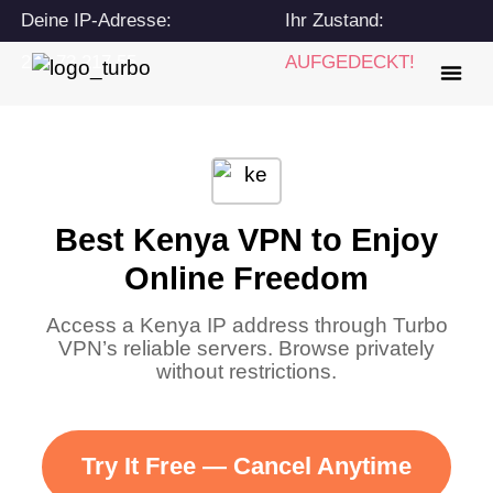
Deine IP-Adresse:
Ihr Zustand:
216.73.217.55
AUFGEDECKT!
Best Kenya VPN to Enjoy
Online Freedom
Access a Kenya IP address through Turbo
VPN’s reliable servers. Browse privately
without restrictions.
Try It Free — Cancel Anytime