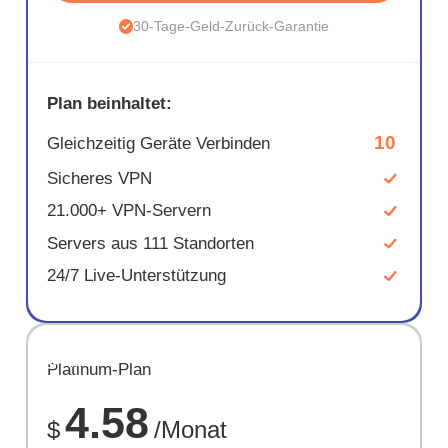
30-Tage-Geld-Zurück-Garantie
Plan beinhaltet:
10
Gleichzeitig Geräte Verbinden
Sicheres VPN
21.000+ VPN-Servern
Servers aus 111 Standorten
24/7 Live-Unterstützung
SPARE
Platinum-Plan
67%
4.58
$
/Monat