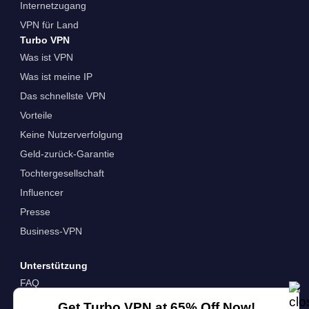
Internetzugang
VPN für Land
Turbo VPN
Was ist VPN
Was ist meine IP
Das schnellste VPN
Vorteile
Keine Nutzerverfolgung
Geld-zurück-Garantie
Tochtergesellschaft
Influencer
Presse
Business-VPN
Unterstützung
FAQ
In Kontakt Kommen
Get Turbo VPN at 65% Off Now!