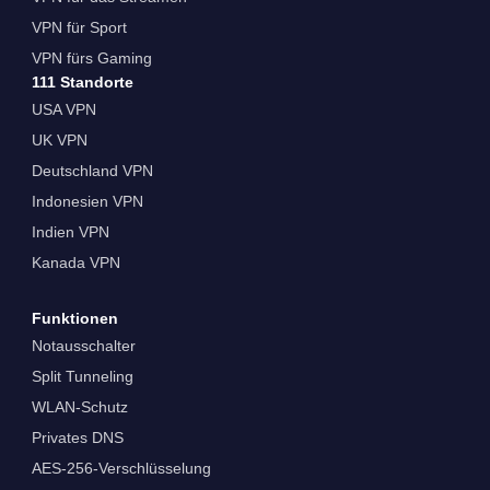
VPN für Sport
VPN fürs Gaming
111 Standorte
USA VPN
UK VPN
Deutschland VPN
Indonesien VPN
Indien VPN
Kanada VPN
Funktionen
Notausschalter
Split Tunneling
WLAN-Schutz
Privates DNS
AES-256-Verschlüsselung