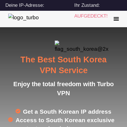
Deine IP-Adresse:
Ihr Zustand:
216.73.216.255
AUFGEDECKT!
The Best South Korea
VPN Service
Enjoy the total freedom with Turbo
VPN
Get a South Korean IP address
Access to South Korean exclusive