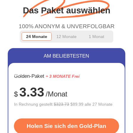
Das Paket auswählen
100% ANONYM & UNVERFOLGBAR
24 Monate
12 Monate
1 Monat
AM BELIEBTESTEN
SPARE
Golden-Paket
+ 3 MONATE Frei
72%
3.33
$
/Monat
In Rechnung gestellt
$323.73
$89.99 alle 27 Monate
Holen Sie sich den Gold-Plan