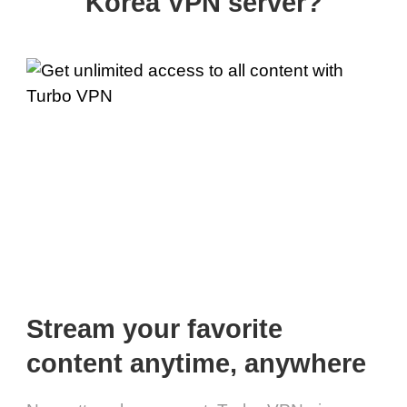
Korea VPN server?
Stream your favorite
content anytime, anywhere