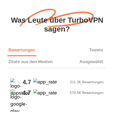
Was Leute über TurboVPN
sagen?
Bewertungen
Tweets
Zitate aus den Medien
Ausgewählt
4.7
211.3K Bewertungen
4.7
570.5K Bewertungen