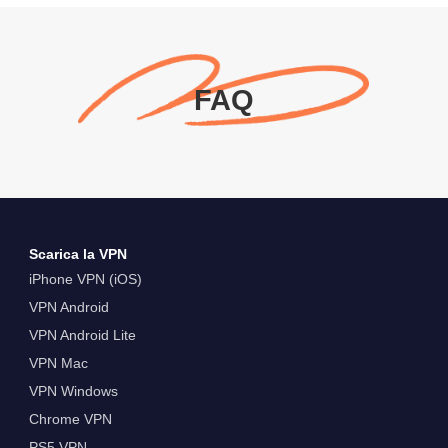
FAQ
Scarica la VPN
iPhone VPN (iOS)
VPN Android
VPN Android Lite
VPN Mac
VPN Windows
Chrome VPN
PS5 VPN