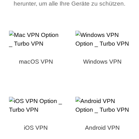
herunter, um alle Ihre Geräte zu schützen.
macOS VPN
Windows VPN
iOS VPN
Android VPN