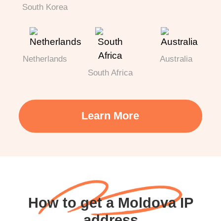
South Korea
Netherlands
Australia
South Africa
Learn More
How to get a Moldova IP
address