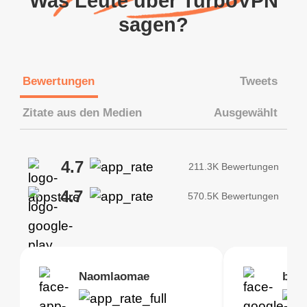
Was Leute über TurboVPN
sagen?
Bewertungen
Tweets
Zitate aus den Medien
Ausgewählt
4.7
211.3K Bewertungen
4.7
570.5K Bewertungen
Brias
Naomlaomae
Kirtisha Samant
Foutrrrrrr
bell
Kris