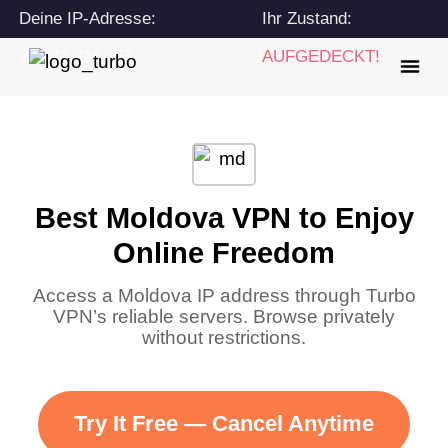
Deine IP-Adresse:
Ihr Zustand:
216.73.216.253
AUFGEDECKT!
Best Moldova VPN to Enjoy
Online Freedom
Access a Moldova IP address through Turbo
VPN’s reliable servers. Browse privately
without restrictions.
Try It Free — Cancel Anytime