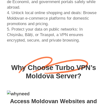
de Economii, and government portals safely while
abroad.
4. Unlock local online shopping and deals: Browse
Moldovan e-commerce platforms for domestic
promotions and pricing.
5. Protect your data on public networks: In
Chișinău, Bălți, or Tiraspol, a VPN ensures
encrypted, secure, and private browsing.
Why Choose Turbo VPN’s
Moldova Server?
Access Moldovan Websites and