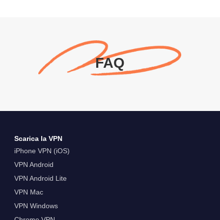
FAQ
Scarica la VPN
iPhone VPN (iOS)
VPN Android
VPN Android Lite
VPN Mac
VPN Windows
Chrome VPN