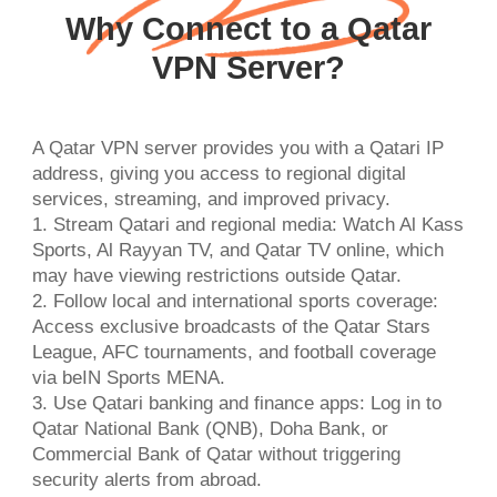
Why Connect to a Qatar
VPN Server?
A Qatar VPN server provides you with a Qatari IP
address, giving you access to regional digital
services, streaming, and improved privacy.
1. Stream Qatari and regional media: Watch Al Kass
Sports, Al Rayyan TV, and Qatar TV online, which
may have viewing restrictions outside Qatar.
2. Follow local and international sports coverage:
Access exclusive broadcasts of the Qatar Stars
League, AFC tournaments, and football coverage
via beIN Sports MENA.
3. Use Qatari banking and finance apps: Log in to
Qatar National Bank (QNB), Doha Bank, or
Commercial Bank of Qatar without triggering
security alerts from abroad.