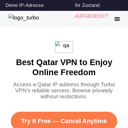
Deine IP-Adresse:
Ihr Zustand:
216.73.216.175
AUFGEDECKT!
Best Qatar VPN to Enjoy
Online Freedom
Access a Qatar IP address through Turbo
VPN’s reliable servers. Browse privately
without restrictions.
Try It Free — Cancel Anytime