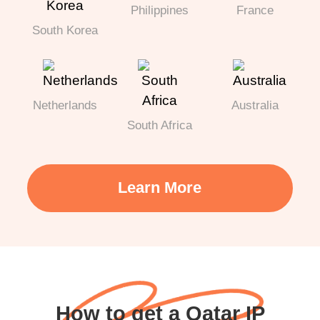
Philippines
France
South Korea
Netherlands
Australia
South Africa
Learn More
How to get a Qatar IP