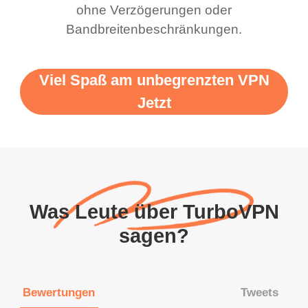
ohne Verzögerungen oder
Bandbreitenbeschränkungen.
Viel Spaß am unbegrenzten VPN
Jetzt
Was Leute über TurboVPN
sagen?
Bewertungen
Tweets