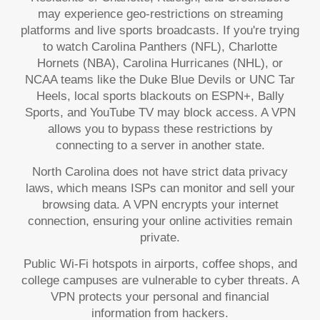
may experience geo-restrictions on streaming
platforms and live sports broadcasts. If you're trying
to watch Carolina Panthers (NFL), Charlotte
Hornets (NBA), Carolina Hurricanes (NHL), or
NCAA teams like the Duke Blue Devils or UNC Tar
Heels, local sports blackouts on ESPN+, Bally
Sports, and YouTube TV may block access. A VPN
allows you to bypass these restrictions by
connecting to a server in another state.
North Carolina does not have strict data privacy
laws, which means ISPs can monitor and sell your
browsing data. A VPN encrypts your internet
connection, ensuring your online activities remain
private.
Public Wi-Fi hotspots in airports, coffee shops, and
college campuses are vulnerable to cyber threats. A
VPN protects your personal and financial
information from hackers.