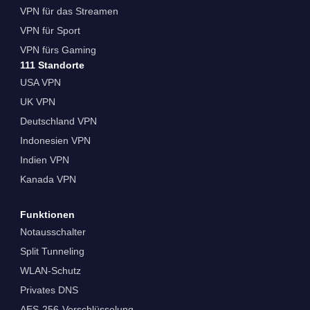
VPN für das Streamen
VPN für Sport
VPN fürs Gaming
111 Standorte
USA VPN
UK VPN
Deutschland VPN
Indonesien VPN
Indien VPN
Kanada VPN
Funktionen
Notausschalter
Split Tunneling
WLAN-Schutz
Privates DNS
AES-256-Verschlüsselung