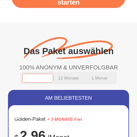
starten
Das Paket auswählen
100% ANONYM & UNVERFOLGBAR
12 Monate
1 Monat
AM BELIEBTESTEN
SPARE
Golden-Paket
+ 3 MONATE Frei
75%
2.96