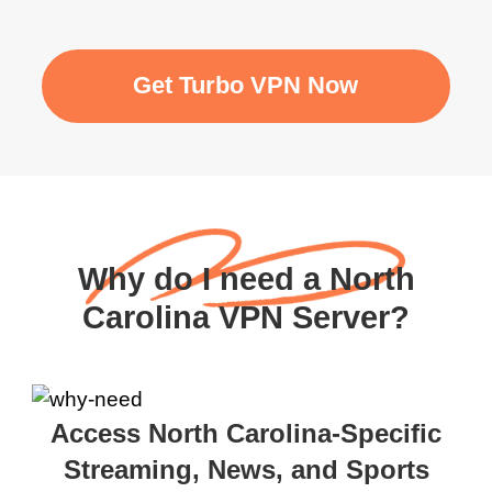
Get Turbo VPN Now
Why do I need a North
Carolina VPN Server?
Access North Carolina-Specific
Streaming, News, and Sports