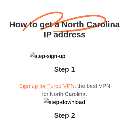
How to get a North Carolina
IP address
Step 1
Sign up for Turbo VPN,
the best VPN
for
North Carolina
.
Step 2