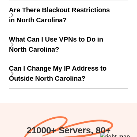
Are There Blackout Restrictions
in North Carolina?
What Can I Use VPNs to Do in
North Carolina?
Can I Change My IP Address to
Outside North Carolina?
21000+ Servers, 80+