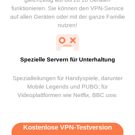
funktionieren. Sie können den VPN-Service
auf allen Geräten oder mit der ganze Familie
nutzen!
Spezielle Servern für Unterhaltung
Spezialleitungen für Handyspiele, darunter
Mobile Legends und PUBG; für
Videoplattformen wie Netflix, BBC usw.
Kostenlose VPN-Testversion