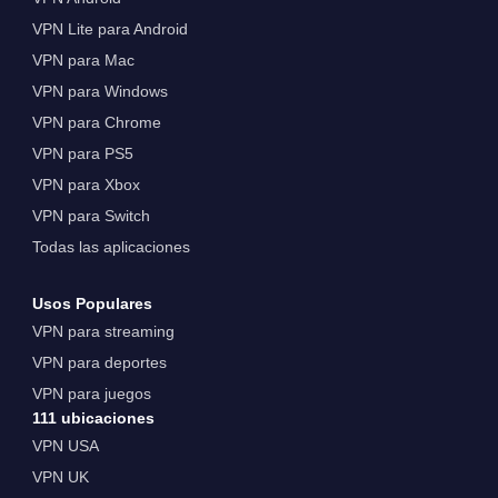
VPN Lite para Android
VPN para Mac
VPN para Windows
VPN para Chrome
VPN para PS5
VPN para Xbox
VPN para Switch
Todas las aplicaciones
Usos Populares
VPN para streaming
VPN para deportes
VPN para juegos
111 ubicaciones
VPN USA
VPN UK