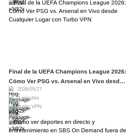
Final de la UEFA Champions League 2026:
Cómo Ver PSG vs. Arsenal en Vivo desde
2026/05/27
Cualquier Lugar con Turbo VPN
8 minutes
Turbo VPN