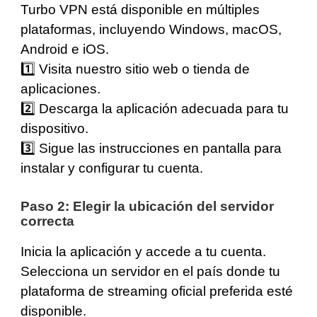
Turbo VPN está disponible en múltiples
plataformas, incluyendo
Windows
,
macOS
,
Android
e
iOS
.
1️⃣ Visita nuestro
sitio web
o tienda de
aplicaciones.
2️⃣ Descarga la aplicación adecuada para tu
dispositivo.
3️⃣ Sigue las instrucciones en pantalla para
instalar y configurar tu cuenta.
Paso 2: Elegir la ubicación del servidor
correcta
Inicia la aplicación y accede a tu cuenta.
Selecciona un servidor
en el país donde tu
plataforma de streaming oficial preferida esté
disponible.