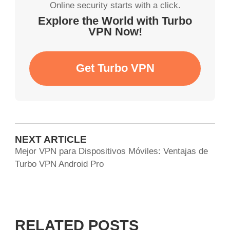
Online security starts with a click.
Explore the World with Turbo
VPN Now!
Get Turbo VPN
NEXT ARTICLE
Mejor VPN para Dispositivos Móviles: Ventajas de
Turbo VPN Android Pro
RELATED POSTS