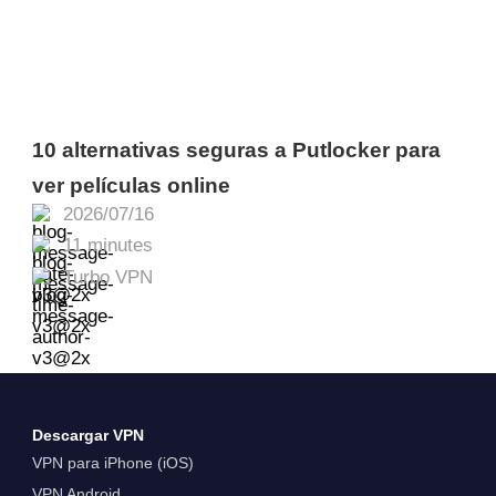
10 alternativas seguras a Putlocker para
ver películas online
2026/07/16
11 minutes
Turbo VPN
Descargar VPN
VPN para iPhone (iOS)
VPN Android