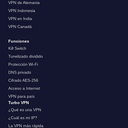
VPN de Alemania
VPN Indonesia
VPN en India
VPN Canadá
Funciones
Kill Switch
Tunelizado dividido
Protección Wi-Fi
DNS privado
Cifrado AES-256
Acceso a Internet
VPN para país
Turbo VPN
¿Qué es una VPN
¿Cuál es mi IP?
La VPN más rápida