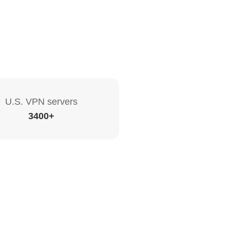
U.S. VPN servers
3400+