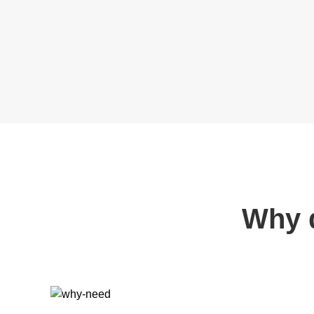
Why d