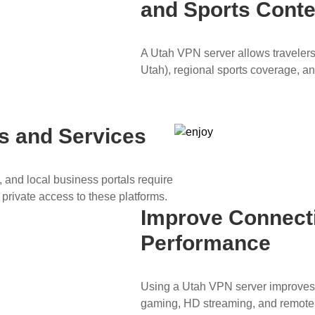
and Sports Conte
A Utah VPN server allows traveler
Utah), regional sports coverage, a
s and Services
 and local business portals require
rivate access to these platforms.
Improve Connect
Performance
Using a Utah VPN server improves 
gaming, HD streaming, and remote