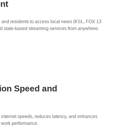
nt
s and residents to access local news (KSL, FOX 13
nd state-based streaming services from anywhere.
ion Speed and
internet speeds, reduces latency, and enhances
 work performance.