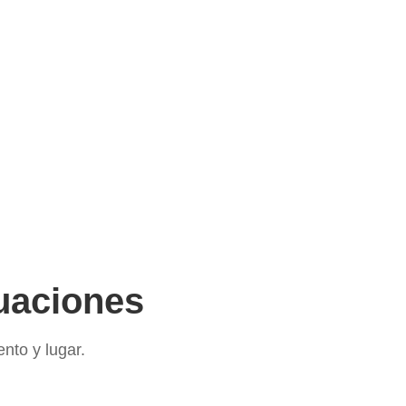
tuaciones
nto y lugar.