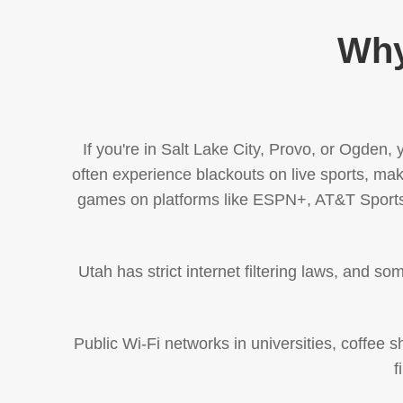
Why
If you're in Salt Lake City, Provo, or Ogden, 
often experience blackouts on live sports, ma
games on platforms like ESPN+, AT&T SportsN
Utah has strict internet filtering laws, and 
Public Wi-Fi networks in universities, coffee 
f