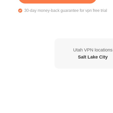
30-day money-back guarantee for vpn free trial
Utah VPN locations
Salt Lake City