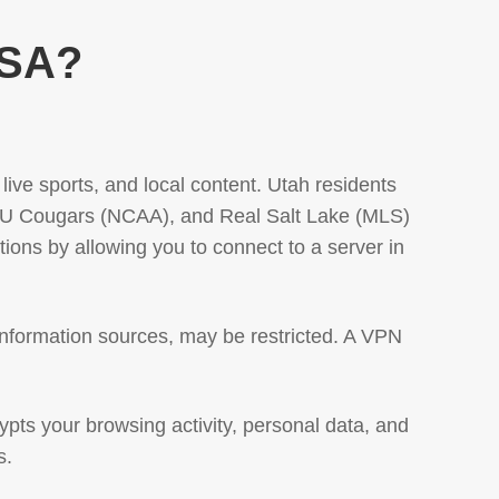
USA?
 live sports, and local content. Utah residents
& BYU Cougars (NCAA), and Real Salt Lake (MLS)
ns by allowing you to connect to a server in
 information sources, may be restricted. A VPN
ypts your browsing activity, personal data, and
s.