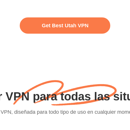
Get Best Utah VPN
 VPN para todas las si
 VPN, diseñada para todo tipo de uso en cualquier mome