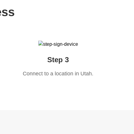
ess
Step 3
Connect to a location in
Utah
.