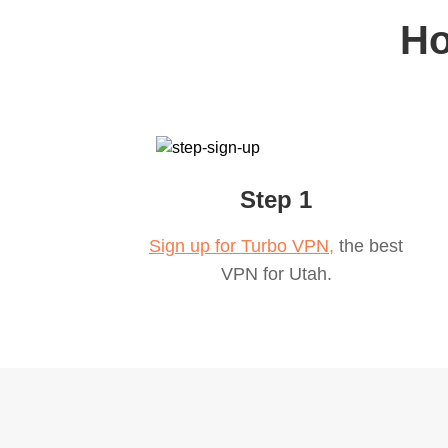
Ho
Step 1
Sign up for Turbo VPN,
the best
VPN for
Utah
.