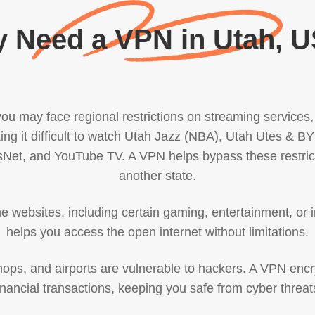
 Need a VPN in Utah, 
you may face regional restrictions on streaming services,
king it difficult to watch Utah Jazz (NBA), Utah Utes 
et, and YouTube TV. A VPN helps bypass these restrictio
another state.
some websites, including certain gaming, entertainment, or
helps you access the open internet without limitations.
shops, and airports are vulnerable to hackers. A VPN encr
inancial transactions, keeping you safe from cyber threat