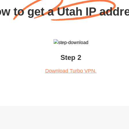
w to get a Utah IP addr
Step 2
Download Turbo VPN.