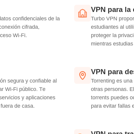
VPN para la 
tos confidenciales de la
Turbo VPN proporc
conexión cifrada,
estudiantes al uti
ceso Wi-Fi.
proteger la privac
mientras estudias
VPN para des
n segura y confiable al
Torrenting es una
ar Wi-Fi público. Te
otras personas. E
 servicios y aplicaciones
torrents puedes oc
 fuera de casa.
para evitar fallas
VPN para tr