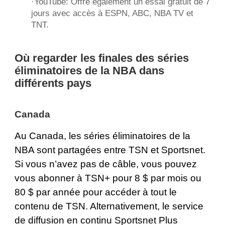
·
YouTube
: Offre également un essai gratuit de 7
jours avec accès à ESPN, ABC, NBA TV et
TNT.
Où regarder les finales des séries
éliminatoires de la NBA dans
différents pays
Canada
Au Canada, les séries éliminatoires de la
NBA sont partagées entre TSN et Sportsnet.
Si vous n’avez pas de câble, vous pouvez
vous abonner à
TSN+
pour 8 $ par mois ou
80 $ par année pour accéder à tout le
contenu de TSN. Alternativement, le service
de diffusion en continu
Sportsnet Plus