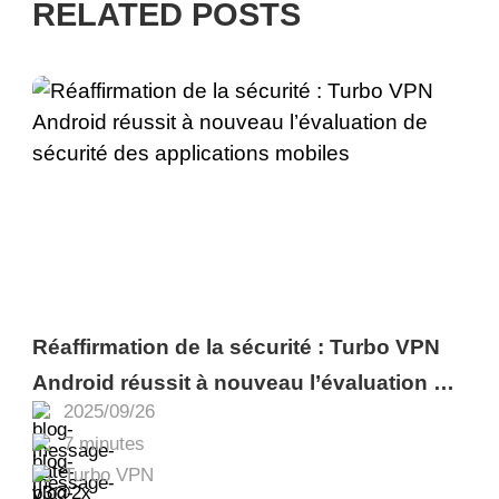
RELATED POSTS
Réaffirmation de la sécurité : Turbo VPN
Android réussit à nouveau l’évaluation de
2025/09/26
sécurité des applications mobiles
7 minutes
Turbo VPN