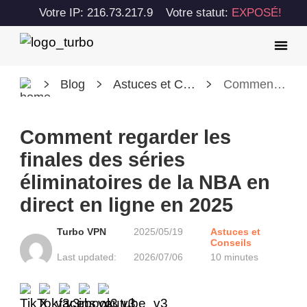
Votre IP: 216.73.217.9
Votre statut:
EXPOSÉ!
Blog
Astuces et Conseils
Comment regarder les finales des séries éliminatoires de la NBA en direct en ligne en 2025
Comment regarder les
finales des séries
éliminatoires de la NBA en
direct en ligne en 2025
Turbo VPN
2025/05/19
Astuces et
Conseils
Last updated:
2026/07/06
10 minutes