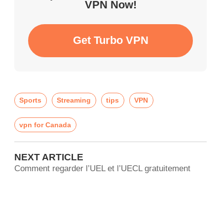
VPN Now!
Get Turbo VPN
Sports
Streaming
tips
VPN
vpn for Canada
NEXT ARTICLE
Comment regarder l’UEL et l’UECL gratuitement