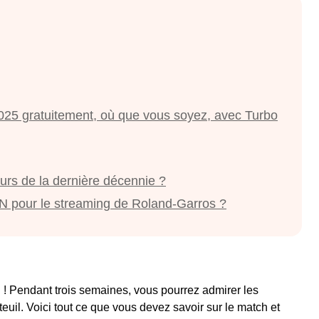
025 gratuitement, où que vous soyez, avec Turbo
urs de la dernière décennie ?
N pour le streaming de Roland-Garros ?
 ! Pendant trois semaines, vous pourrez admirer les
euil. Voici tout ce que vous devez savoir sur le match et