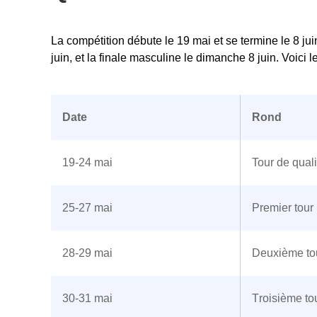
La compétition débute le 19 mai et se termine le 8 jui
juin, et la finale masculine le dimanche 8 juin. Voici
Date
Rond
19-24 mai
Tour de quali
25-27 mai
Premier tour
28-29 mai
Deuxième to
30-31 mai
Troisième to