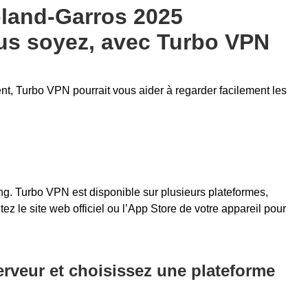
oland-Garros 2025
us soyez, avec Turbo VPN
t, Turbo VPN pourrait vous aider à regarder facilement les
ng. Turbo VPN est disponible sur plusieurs plateformes,
itez le site web officiel ou l’App Store de votre appareil pour
erveur et choisissez une plateforme