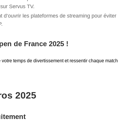
 sur Servus TV.
t d’ouvrir les plateformes de streaming pour éviter
P.
Open de France 2025 !
de votre temps de divertissement et ressentir chaque match
ros 2025
uitement