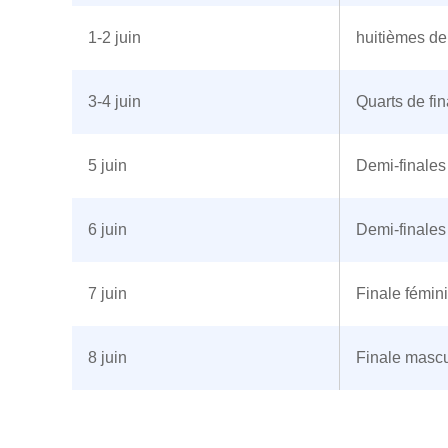
1-2 juin
huitièmes de 
3-4 juin
Quarts de fin
5 juin
Demi-finales
6 juin
Demi-finale
7 juin
Finale fémin
8 juin
Finale mascu