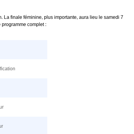
n. La finale féminine, plus importante, aura lieu le samedi 7
 le programme complet :
fication
ur
ur