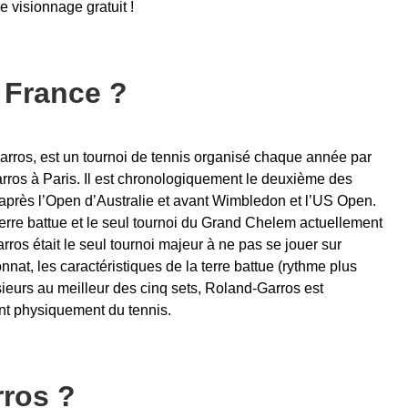
e visionnage gratuit !
 France ?
rros, est un tournoi de tennis organisé chaque année par
rros à Paris. Il est chronologiquement le deuxième des
après l’Open d’Australie et avant Wimbledon et l’US Open.
terre battue et le seul tournoi du Grand Chelem actuellement
ros était le seul tournoi majeur à ne pas se jouer sur
nat, les caractéristiques de la terre battue (rythme plus
sieurs au meilleur des cinq sets, Roland-Garros est
nt physiquement du tennis.
rros ?