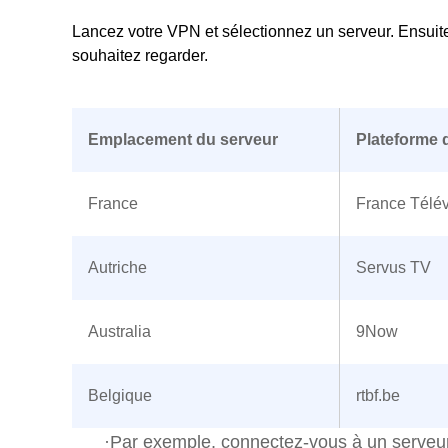
Lancez votre VPN et sélectionnez un serveur. Ensuite
souhaitez regarder.
Emplacement du serveur
Plateforme 
France
France Télé
Autriche
Servus TV
Australia
9Now
Belgique
rtbf.be
·Par exemple, connectez-vous à un serveur 