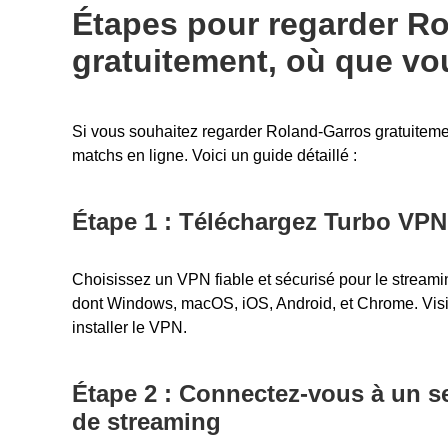
Étapes pour regarder R
gratuitement, où que vo
Si vous souhaitez regarder Roland-Garros gratuitemen
matchs en ligne. Voici un guide détaillé :
Étape 1 : Téléchargez Turbo VPN
Choisissez un VPN fiable et sécurisé pour le streami
dont
Windows
,
macOS
,
iOS
,
Android
, et
Chrome
. Vis
installer le VPN.
Étape 2 : Connectez-vous à un s
de streaming