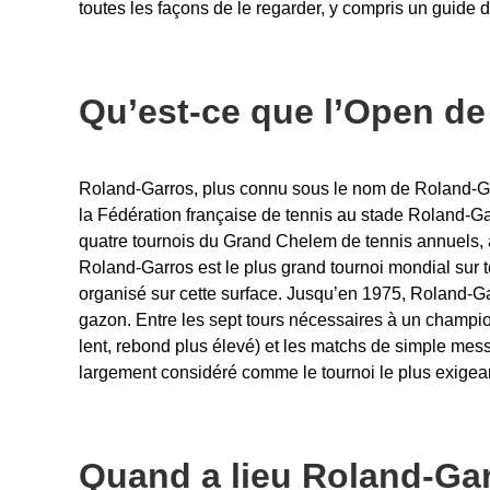
toutes les façons de le regarder, y compris un guide d
Qu’est-ce que l’Open de
Roland-Garros, plus connu sous le nom de Roland-Ga
la Fédération française de tennis au stade Roland-Ga
quatre tournois du Grand Chelem de tennis annuels, 
Roland-Garros est le plus grand tournoi mondial sur 
organisé sur cette surface. Jusqu’en 1975, Roland-Gar
gazon. Entre les sept tours nécessaires à un champion
lent, rebond plus élevé) et les matchs de simple mes
largement considéré comme le tournoi le plus exigea
Quand a lieu Roland-Ga