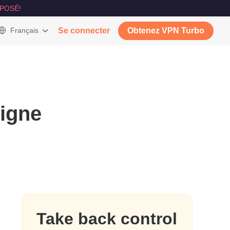
POSÉ!
Français
Se connecter
Obtenez VPN Turbo
igne
Take back control