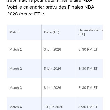
sept matchs pour déterminer le titre NBA.
Voici le calendrier prévu des Finales NBA
2026 (heure ET) :
Heure de début
Match
Date (ET)
(ET)
Match 1
3 juin 2026
8h30 PM ET
Match 2
5 juin 2026
8h30 PM ET
Match 3
8 juin 2026
8h30 PM ET
Match 4
10 juin 2026
8h30 PM ET