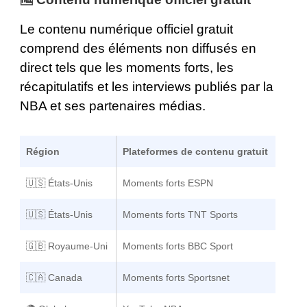
Le contenu numérique officiel gratuit
comprend des éléments non diffusés en
direct tels que les moments forts, les
récapitulatifs et les interviews publiés par la
NBA et ses partenaires médias.
Région
Plateformes de contenu gratuit
🇺🇸 États-Unis
Moments forts ESPN
🇺🇸 États-Unis
Moments forts TNT Sports
🇬🇧 Royaume-Uni
Moments forts BBC Sport
🇨🇦 Canada
Moments forts Sportsnet