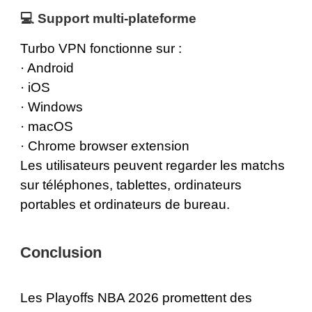
💻 Support multi-plateforme
Turbo VPN fonctionne sur :
·
Android
·
iOS
·
Windows
·
macOS
·
Chrome browser extension
Les utilisateurs peuvent regarder les matchs
sur téléphones, tablettes, ordinateurs
portables et ordinateurs de bureau.
Conclusion
Les Playoffs NBA 2026 promettent des