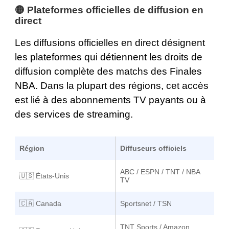
🟡 Plateformes officielles de diffusion en
direct
Les diffusions officielles en direct désignent
les plateformes qui détiennent les droits de
diffusion complète des matchs des Finales
NBA. Dans la plupart des régions, cet accès
est lié à des abonnements TV payants ou à
des services de streaming.
Région
Diffuseurs officiels
ABC / ESPN / TNT / NBA
🇺🇸 États-Unis
TV
🇨🇦 Canada
Sportsnet / TSN
TNT Sports / Amazon