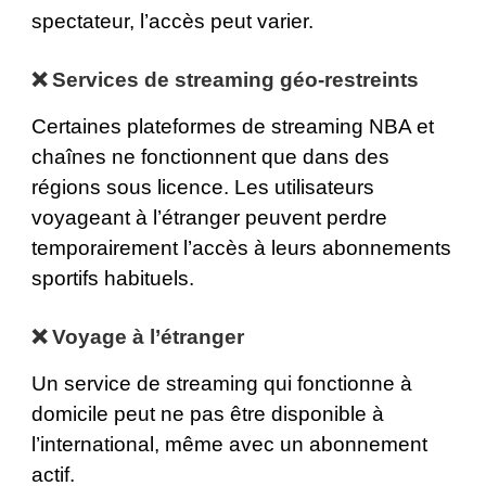
spectateur, l’accès peut varier.
❌ Services de streaming géo-restreints
Certaines plateformes de streaming NBA et
chaînes ne fonctionnent que dans des
régions sous licence. Les utilisateurs
voyageant à l’étranger peuvent perdre
temporairement l’accès à leurs abonnements
sportifs habituels.
❌ Voyage à l’étranger
Un service de streaming qui fonctionne à
domicile peut ne pas être disponible à
l’international, même avec un abonnement
actif.