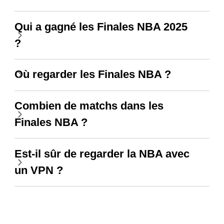
Qui a gagné les Finales NBA 2025
?
Où regarder les Finales NBA ?
Combien de matchs dans les
Finales NBA ?
Est-il sûr de regarder la NBA avec
un VPN ?