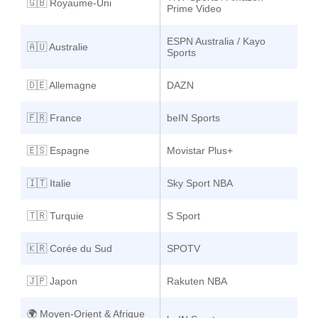
🇬🇧 Royaume-Uni
Prime Video
ESPN Australia / Kayo
🇦🇺 Australie
Sports
🇩🇪 Allemagne
DAZN
🇫🇷 France
beIN Sports
🇪🇸 Espagne
Movistar Plus+
🇮🇹 Italie
Sky Sport NBA
🇹🇷 Turquie
S Sport
🇰🇷 Corée du Sud
SPOTV
🇯🇵 Japon
Rakuten NBA
🌍 Moyen-Orient & Afrique