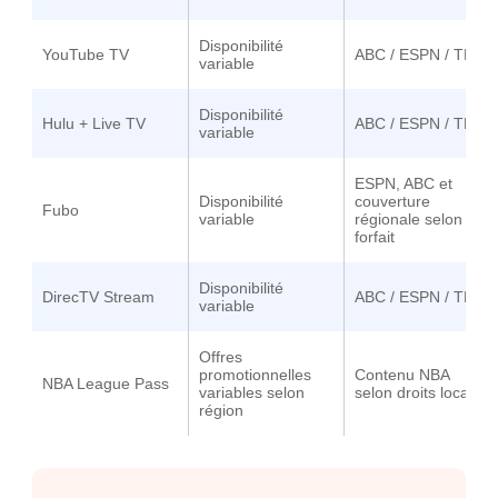
Disponibilité
YouTube TV
ABC / ESPN / TNT
variable
Disponibilité
Hulu + Live TV
ABC / ESPN / TNT
variable
ESPN, ABC et
Disponibilité
couverture
Fubo
variable
régionale selon le
forfait
Disponibilité
DirecTV Stream
ABC / ESPN / TNT
variable
Offres
promotionnelles
Contenu NBA
NBA League Pass
variables selon
selon droits locaux
région