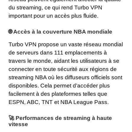
du streaming, ce qui rend
Turbo VPN
important pour un accès plus fluide.
🌐 Accès à la couverture NBA mondiale
Turbo VPN propose un vaste réseau mondial
de serveurs dans
111 emplacements
à
travers le monde, aidant les utilisateurs à se
connecter en toute sécurité aux régions de
streaming NBA où les diffuseurs officiels sont
disponibles. Cela permet d’accéder plus
facilement à des plateformes telles que
ESPN
,
ABC
,
TNT
et
NBA League Pass
.
🚀 Performances de streaming à haute
vitesse