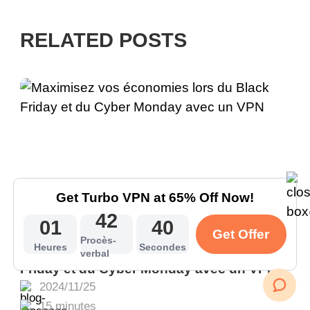
RELATED POSTS
Get Turbo VPN at 65% Off Now!
42
01
39
Get Offer
Procès-
Maximisez vos économies lors du Black
Heures
Secondes
verbal
Friday et du Cyber Monday avec un VPN
2024/11/25
15 minutes