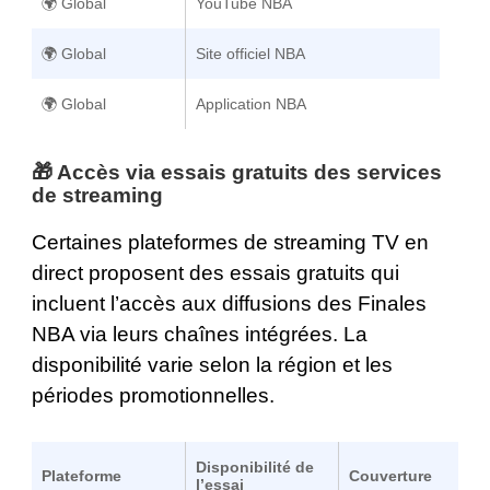
🌍 Global
YouTube NBA
🌍 Global
Site officiel NBA
🌍 Global
Application NBA
🎁 Accès via essais gratuits des services
de streaming
Certaines plateformes de streaming TV en
direct proposent des essais gratuits qui
incluent l’accès aux diffusions des Finales
NBA via leurs chaînes intégrées. La
disponibilité varie selon la région et les
périodes promotionnelles.
Disponibilité de
Plateforme
Couverture
l’essai