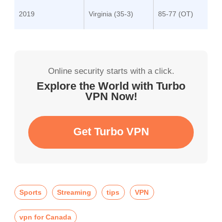
2019
Virginia (35-3)
85-77 (OT)
Online security starts with a click.
Explore the World with Turbo
VPN Now!
Get Turbo VPN
Sports
Streaming
tips
VPN
vpn for Canada