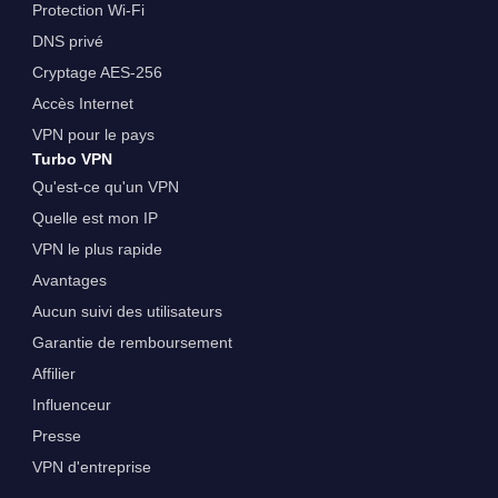
Protection Wi-Fi
DNS privé
Cryptage AES-256
Accès Internet
VPN pour le pays
Turbo VPN
Qu'est-ce qu'un VPN
Quelle est mon IP
VPN le plus rapide
Avantages
Aucun suivi des utilisateurs
Garantie de remboursement
Affilier
Influenceur
Presse
VPN d'entreprise