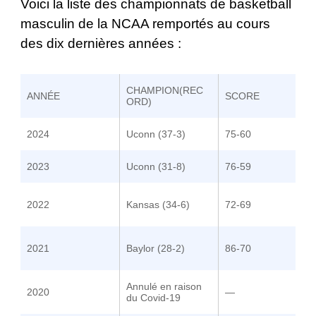
Voici la liste des championnats de basketball
masculin de la NCAA remportés au cours
des dix dernières années :
CHAMPION(REC
ANNÉE
SCORE
ORD)
2024
Uconn (37-3)
75-60
2023
Uconn (31-8)
76-59
2022
Kansas (34-6)
72-69
2021
Baylor (28-2)
86-70
Annulé en raison
2020
—
du Covid-19