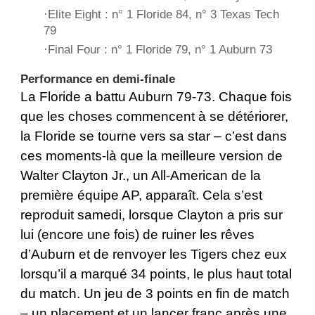
·Elite Eight : n° 1 Floride 84, n° 3 Texas Tech
79
·Final Four : n° 1 Floride 79, n° 1 Auburn 73
Performance en demi-finale
La Floride a battu Auburn 79-73. Chaque fois
que les choses commencent à se détériorer,
la Floride se tourne vers sa star – c’est dans
ces moments-là que la meilleure version de
Walter Clayton Jr., un All-American de la
première équipe AP, apparaît. Cela s’est
reproduit samedi, lorsque Clayton a pris sur
lui (encore une fois) de ruiner les rêves
d’Auburn et de renvoyer les Tigers chez eux
lorsqu’il a marqué 34 points, le plus haut total
du match. Un jeu de 3 points en fin de match
– un placement et un lancer franc après une