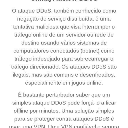
O ataque DDoS, também conhecido como
negação de serviço distribuída, é uma
tentativa maliciosa que visa interromper o
tráfego online de um servidor ou rede de
destino usando vários sistemas de
computadores conectados (botnet) como
tráfego indesejado para sobrecarregar o
tráfego direcionado. Os ataques DDoS são
ilegais, mas são comuns e desenfreados,
especialmente em jogos online.
É bastante perturbador saber que um
simples ataque DDoS pode forçá-lo a ficar
offline por minutos. Uma solução simples
para se proteger contra ataques DDoS é
usar uma VPN. Uma VPN confiável e segura