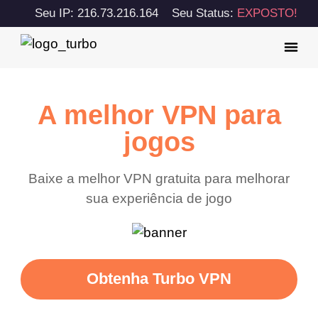
Seu IP: 216.73.216.164
Seu Status:
EXPOSTO!
A melhor VPN para
jogos
Baixe a melhor VPN gratuita para melhorar
sua experiência de jogo
Obtenha Turbo VPN