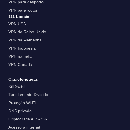
VPN para desporto
VPN para jogos
111 Locais
VPN USA
VPN do Reino Unido
VPN da Alemanha
VPN Indonésia
VPN na Índia
VPN Canadá
Características
Kill Switch
Tunelamento Dividido
Proteção Wi-Fi
DNS privado
Criptografia AES-256
Acesso à internet