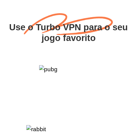
Use o Turbo VPN para o seu
jogo favorito