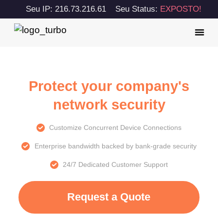
Seu IP: 216.73.216.61
Seu Status:
EXPOSTO!
Protect your company's
network security
Customize Concurrent Device Connections
Enterprise bandwidth backed by bank-grade security
24/7 Dedicated Customer Support
Request a Quote