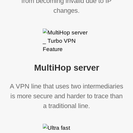
from becoming invalid due to IP
changes.
MultiHop server
A VPN line that uses two intermediaries
is more secure and harder to trace than
a traditional line.