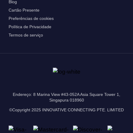
Blog
Cartão Presente
Preferências de cookies
Política de Privacidade
Termos de serviço
Endereço: 8 Marina View #43-052A Asia Square Tower 1,
Singapura 018960
©Copyright 2025 INNOVATIVE CONNECTING PTE. LIMITED