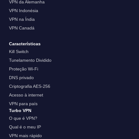
VPN da Alemanha
VPN Indonésia
VPN na Índia
VPN Canadá
Características
Kill Switch
Tunelamento Dividido
Proteção Wi-Fi
DNS privado
Criptografia AES-256
Acesso à internet
VPN para país
Turbo VPN
O que é VPN?
Qual é o meu IP
VPN mais rápido