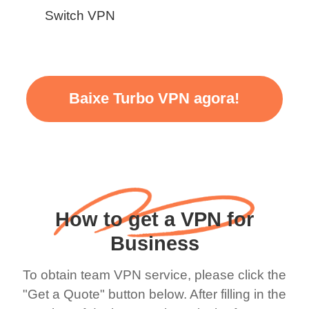
Switch VPN
Baixe Turbo VPN agora!
How to get a VPN for
Business
To obtain team VPN service, please click the
"Get a Quote" button below. After filling in the