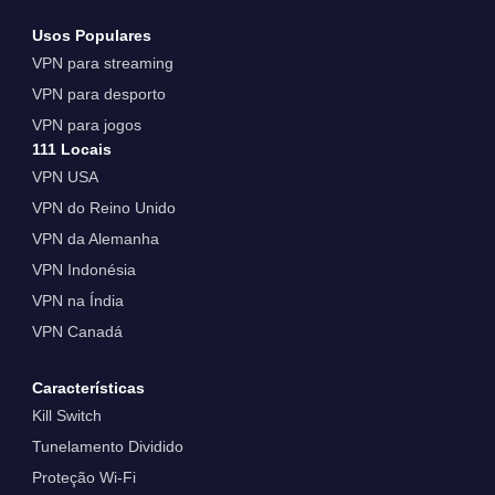
Usos Populares
VPN para streaming
VPN para desporto
VPN para jogos
111 Locais
VPN USA
VPN do Reino Unido
VPN da Alemanha
VPN Indonésia
VPN na Índia
VPN Canadá
Características
Kill Switch
Tunelamento Dividido
Proteção Wi-Fi