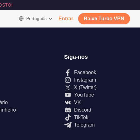
OSTO!
Português
Entrar
Baixe Turbo VPN
Siga-nos
Facebook
Instagram
X (Twitter)
YouTube
ário
VK
inheiro
Discord
TikTok
Telegram