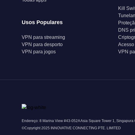
Kill Swi
Tunelam
Usos Populares
Proteçã
DNS pr
VPN para streaming
Criptog
VPN para desporto
Acesso 
VPN para jogos
VPN par
Endereço: 8 Marina View #43-052A Asia Square Tower 1, Singapura
©Copyright 2025 INNOVATIVE CONNECTING PTE. LIMITED