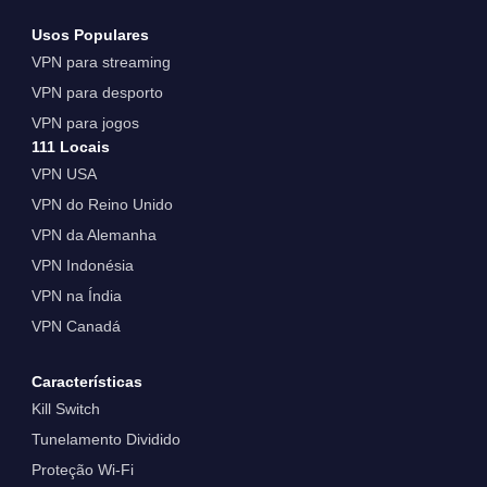
Usos Populares
VPN para streaming
VPN para desporto
VPN para jogos
111 Locais
VPN USA
VPN do Reino Unido
VPN da Alemanha
VPN Indonésia
VPN na Índia
VPN Canadá
Características
Kill Switch
Tunelamento Dividido
Proteção Wi-Fi