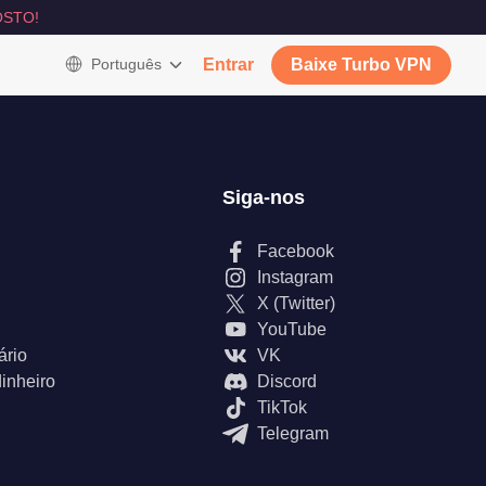
STO!
Português
Entrar
Baixe Turbo VPN
Siga-nos
Facebook
Instagram
X (Twitter)
YouTube
ário
VK
inheiro
Discord
TikTok
Telegram