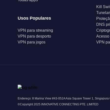
Kill Swi
Tunelam
Usos Populares
Proteçã
DNS pr
VPN para streaming
Criptog
VPN para desporto
Acesso 
VPN para jogos
VPN par
Endereço: 8 Marina View #43-052A Asia Square Tower 1, Singapura
©Copyright 2025 INNOVATIVE CONNECTING PTE. LIMITED