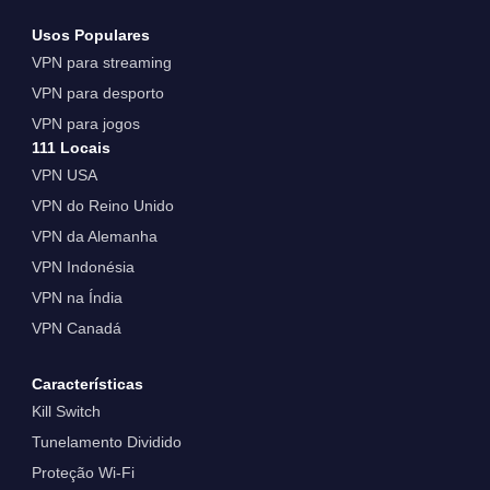
Usos Populares
VPN para streaming
VPN para desporto
VPN para jogos
111 Locais
VPN USA
VPN do Reino Unido
VPN da Alemanha
VPN Indonésia
VPN na Índia
VPN Canadá
Características
Kill Switch
Tunelamento Dividido
Proteção Wi-Fi