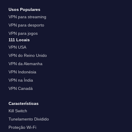
Usos Populares
VPN para streaming
VPN para desporto
VPN para jogos
111 Locais
VPN USA
VPN do Reino Unido
VPN da Alemanha
VPN Indonésia
VPN na Índia
VPN Canadá
Características
Kill Switch
Tunelamento Dividido
Proteção Wi-Fi