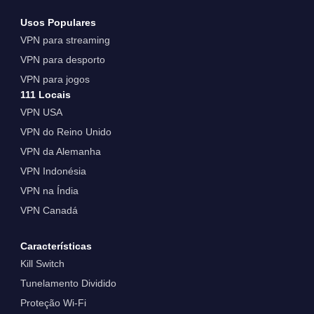
Usos Populares
VPN para streaming
VPN para desporto
VPN para jogos
111 Locais
VPN USA
VPN do Reino Unido
VPN da Alemanha
VPN Indonésia
VPN na Índia
VPN Canadá
Características
Kill Switch
Tunelamento Dividido
Proteção Wi-Fi