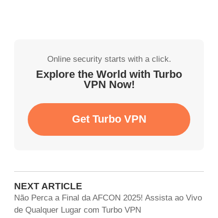
Online security starts with a click.
Explore the World with Turbo
VPN Now!
Get Turbo VPN
NEXT ARTICLE
Não Perca a Final da AFCON 2025! Assista ao Vivo
de Qualquer Lugar com Turbo VPN