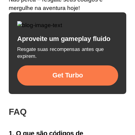
mergulhe na aventura hoje!
Aproveite um gameplay fluido
Resgate suas recompensas antes que
expirem.
Get Turbo
FAQ
1. O que são códigos de