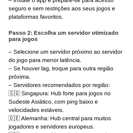
– Instale o app e prepare-se para acesso
seguro e sem restrições aos seus jogos e
plataformas favoritos.
Passo 2: Escolha um servidor otimizado
para jogos
– Selecione um servidor próximo ao servidor
do jogo para menor latência.
– Se houver lag, troque para outra região
próxima.
– Servidores recomendados por região:
🇸🇬
Singapura
: Hub forte para jogos no
Sudeste Asiático, com ping baixo e
velocidades estáveis.
🇩🇪
Alemanha
: Hub central para muitos
jogadores e servidores europeus.