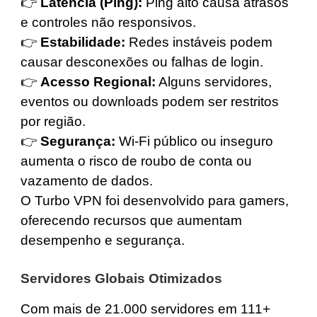
👉
Latência (Ping):
Ping alto causa atrasos
e controles não responsivos.
👉
Estabilidade:
Redes instáveis podem
causar desconexões ou falhas de login.
👉
Acesso Regional:
Alguns servidores,
eventos ou downloads podem ser restritos
por região.
👉
Segurança:
Wi-Fi público ou inseguro
aumenta o risco de roubo de conta ou
vazamento de dados.
O Turbo VPN foi desenvolvido para gamers,
oferecendo recursos que aumentam
desempenho e segurança.
Servidores Globais Otimizados
Com mais de 21.000 servidores em 111+