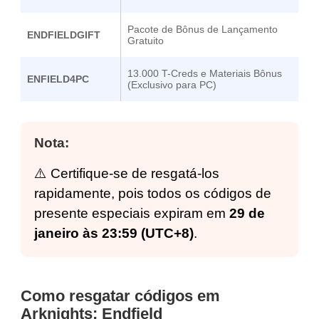
Pacote de Bônus de Lançamento
ENDFIELDGIFT
Gratuito
13.000 T-Creds e Materiais Bônus
ENFIELD4PC
(Exclusivo para PC)
Nota:
⚠️ Certifique-se de resgatá-los
rapidamente, pois todos os códigos de
presente especiais expiram em
29 de
janeiro às 23:59 (UTC+8)
.
Como resgatar códigos em
Arknights: Endfield