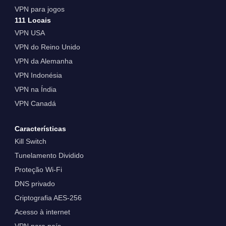
VPN para jogos
111 Locais
VPN USA
VPN do Reino Unido
VPN da Alemanha
VPN Indonésia
VPN na Índia
VPN Canadá
Características
Kill Switch
Tunelamento Dividido
Proteção Wi-Fi
DNS privado
Criptografia AES-256
Acesso à internet