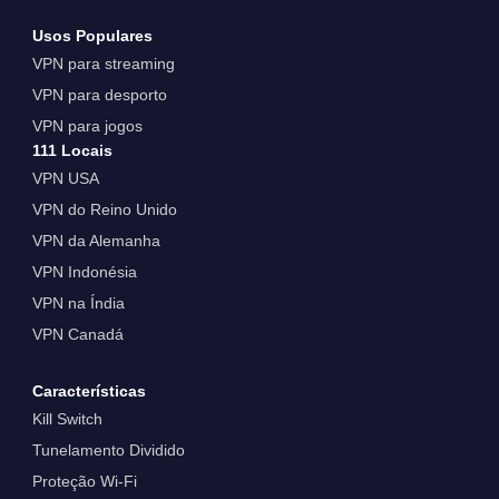
Usos Populares
VPN para streaming
VPN para desporto
VPN para jogos
111 Locais
VPN USA
VPN do Reino Unido
VPN da Alemanha
VPN Indonésia
VPN na Índia
VPN Canadá
Características
Kill Switch
Tunelamento Dividido
Proteção Wi-Fi